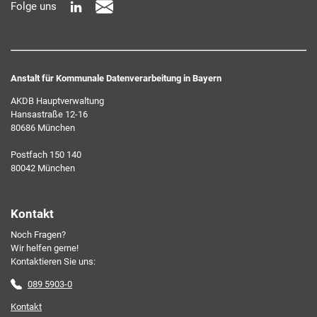
Folge uns
widerrufen können.
Anstalt für Kommunale Datenverarbeitung in Bayern
AKDB Hauptverwaltung
Hansastraße 12-16
80686 München
Ich erkläre mich mit den AKDB-Datenschutzbedingungen
Postfach 150 140
einverstanden. Detaillierte Informationen zur Verarbeitung
80042 München
meiner personenbezogenen Daten entnehme ich der
Datenschutzerklärung
.*
Kontakt
Noch Fragen?
Friendly Captcha
Wir helfen gerne!
Kontaktieren Sie uns:
089 5903-0
Kontakt