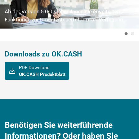
Ab der Version 5.0.0 stehen Ihnen die erweiterten
Funktionen zur Umsatzsteuerreform zur Verfügung.
Downloads zu OK.CASH
PDF-Download
OK.CASH Produktblatt
Benötigen Sie weiterführende
Informationen? Oder haben Sie