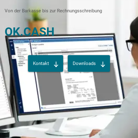
Karriere
Von der Barkasse bis zur Rechnungsschreibung
Über die AKDB
OK.CASH
Kontakt
Downloads