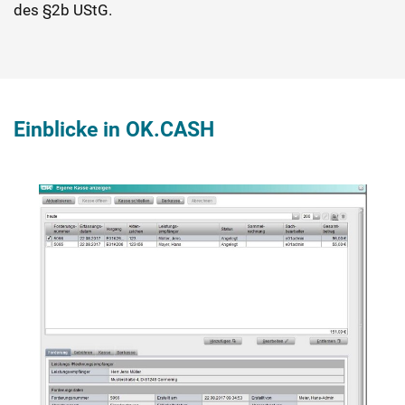
des §2b UStG.
Einblicke in OK.CASH