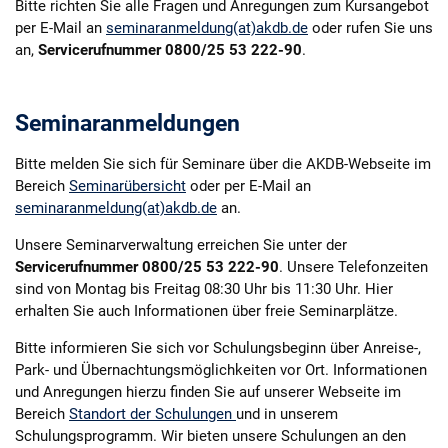
Bitte richten Sie alle Fragen und Anregungen zum Kursangebot
Karriere
per E-Mail an
seminaranmeldung(at)akdb.de
oder rufen Sie uns
an,
Servicerufnummer 0800/25 53 222-90
.
Über die AKDB
Seminaranmeldungen
Bitte melden Sie sich für Seminare über die AKDB-Webseite im
Bereich
Seminarübersicht
oder per E-Mail an
seminaranmeldung(at)akdb.de
an.
Unsere Seminarverwaltung erreichen Sie unter der
Servicerufnummer 0800/25 53 222-90
. Unsere Telefonzeiten
sind von Montag bis Freitag 08:30 Uhr bis 11:30 Uhr. Hier
erhalten Sie auch Informationen über freie Seminarplätze.
Bitte informieren Sie sich vor Schulungsbeginn über Anreise-,
Park- und Übernachtungsmöglichkeiten vor Ort. Informationen
und Anregungen hierzu finden Sie auf unserer Webseite im
Bereich
Standort der Schulungen
und in unserem
Schulungsprogramm. Wir bieten unsere Schulungen an den