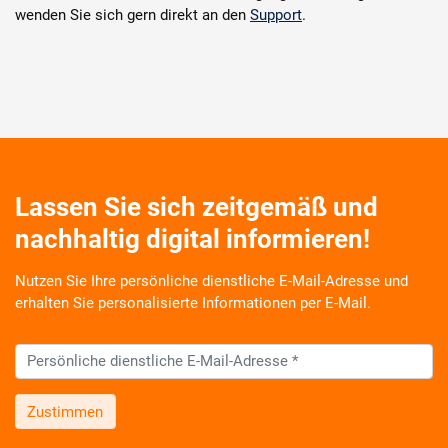
wenden Sie sich gern direkt an den
Support
.
Lassen Sie sich zeitgemäß und
nachhaltig digital informieren!
Nutzen Sie Ihre persönliche dienstliche E-Mail-Adresse und
erhalten Sie personalisierte Informationen per E-Mail.
Zustimmen
Wir informieren Sie zukünftig per E-Mail zu neuen Produkten,