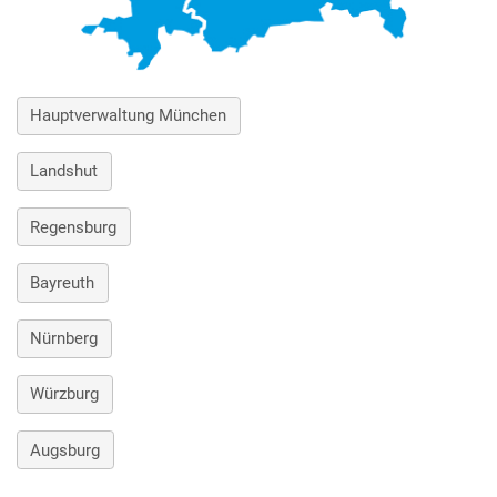
Hauptverwaltung München
Landshut
Regensburg
Bayreuth
Nürnberg
Würzburg
Augsburg