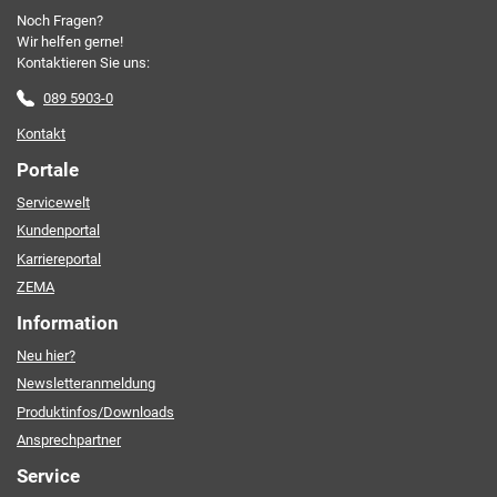
Noch Fragen?
Friendly Captcha
Wir helfen gerne!
Kontaktieren Sie uns:
089 5903-0
Kontakt
Portale
Servicewelt
Kundenportal
Karriereportal
ZEMA
Information
Neu hier?
Newsletteranmeldung
Produktinfos/Downloads
Ansprechpartner
Service