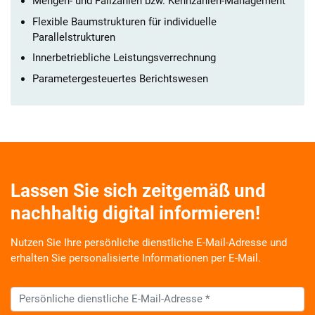
Mengen- und Fallzahlen bzw. Kennzahlen-Management
Flexible Baumstrukturen für individuelle
Parallelstrukturen
Innerbetriebliche Leistungsverrechnung
Parametergesteuertes Berichtswesen
Lassen Sie sich zeitgemäß und
nachhaltig digital informieren!
Nutzen Sie Ihre persönliche dienstliche E-Mail-Adresse und
erhalten Sie personalisierte Informationen per E-Mail.