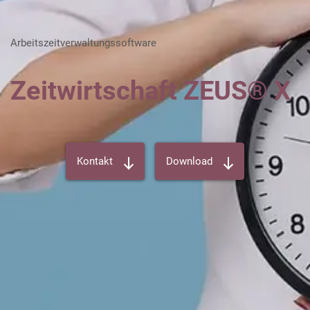
Karriere
Arbeitszeitverwaltungssoftware
Über die AKDB
Zeitwirtschaft ZEUS® X
Kontakt
Download