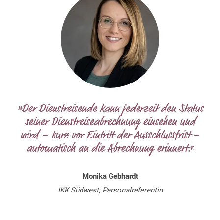
»Der Dienstreisende kann jederzeit den Status
seiner Dienstreiseabrechnung einsehen und
wird – kurz vor Eintritt der Ausschlussfrist –
automatisch an die Abrechnung erinnert.«
Monika Gebhardt
IKK Südwest, Personalreferentin