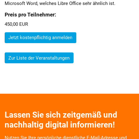
Microsoft Word, welches Libre Office sehr ähnlich ist.
Preis pro Teilnehmer:
450,00 EUR
Jetzt kostenpflichtig anmelden
Zur Liste der Veranstaltungen
Lassen Sie sich zeitgemäß und
nachhaltig digital informieren!
Nutzen Sie Ihre persönliche dienstliche E-Mail-Adresse und