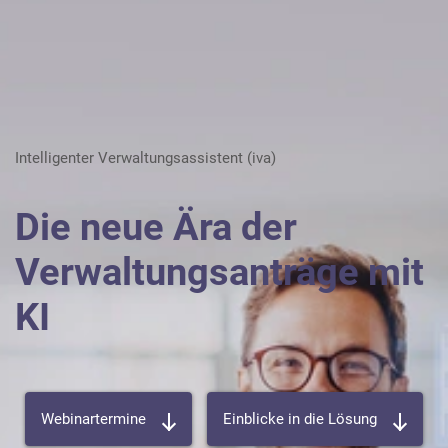
Karriere
Über die AKDB
Intelligenter Verwaltungsassistent (iva)
Die neue Ära der
Verwaltungsanträge mit
KI
Webinartermine
Einblicke in die Lösung