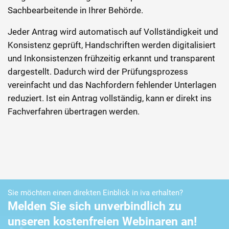
Sachbearbeitende in Ihrer Behörde.
Jeder Antrag wird automatisch auf Vollständigkeit und
Konsistenz geprüft, Handschriften werden digitalisiert
und Inkonsistenzen frühzeitig erkannt und transparent
dargestellt. Dadurch wird der Prüfungsprozess
vereinfacht und das Nachfordern fehlender Unterlagen
reduziert. Ist ein Antrag vollständig, kann er direkt ins
Fachverfahren übertragen werden.
Sie möchten einen direkten Einblick in iva erhalten?
Melden Sie sich unverbindlich zu
unseren kostenfreien Webinaren an!