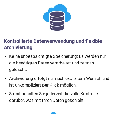
Nachforderungen ableitet.
Prozessentscheidung
So unterstützt Sie iva konkret:
Warnung bei Inkonsistenzen in den Angaben
Digitale Plausibilitätsprüfung der Angaben
Erkennung fehlender Angaben
Kontrollierte Datenverwendung und flexible
Nachforderungsmanagement
Archivierung
Keine unbeabsichtigte Speicherung: Es werden nur
die benötigten Daten verarbeitet und zeitnah
gelöscht.
Archivierung erfolgt nur nach explizitem Wunsch und
ist unkompliziert per Klick möglich.
Somit behalten Sie jederzeit die volle Kontrolle
darüber, was mit Ihren Daten geschieht.