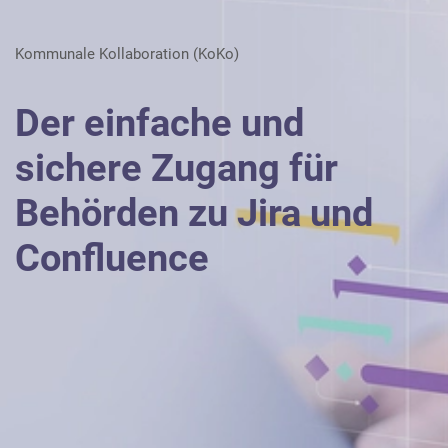
Karriere
Kommunale Kollaboration (KoKo)
Über die AKDB
Der einfache und
sichere Zugang für
Behörden zu Jira und
Confluence