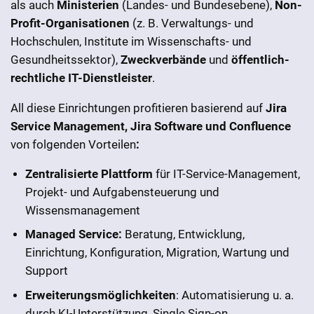
als auch
Ministerien
(Landes- und Bundesebene),
Non-
Profit-Organisationen
(z. B. Verwaltungs- und
Hochschulen, Institute im Wissenschafts- und
Gesundheitssektor),
Zweckverbände
und
öffentlich-
rechtliche IT-Dienstleister
.
All diese Einrichtungen profitieren basierend auf
Jira
Service Management, Jira Software und Confluence
von folgenden Vorteilen
:
Zentralisierte Plattform
für IT-Service-Management,
Projekt- und Aufgabensteuerung und
Wissensmanagement
Managed Service:
Beratung, Entwicklung,
Einrichtung, Konfiguration, Migration, Wartung und
Support
Erweiterungsmöglichkeiten
: Automatisierung u. a.
durch KI-Unterstützung, Single Sign-on