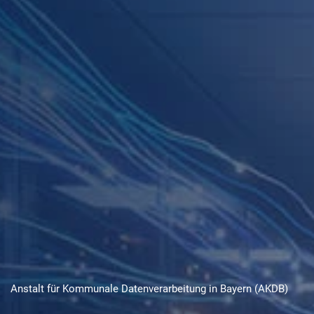
Karriere
Über die AKDB
Anstalt für Kommunale Datenverarbeitung in Bayern (AKDB)