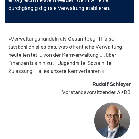
erfolgreich meistern werden, wenn wir eine
durchgängig digitale Verwaltung etablieren.
»Verwaltungshandeln als Gesamtbegriff, also
tatsächlich alles das, was öffentliche Verwaltung
heute leistet ... von der Kernverwaltung ..., über
Finanzen bis hin zu ... Jugendhilfe, Sozialhilfe,
Zulassung – alles unsere Kernverfahren.«
Rudolf Schleyer
Vorstandsvorsitzender AKDB