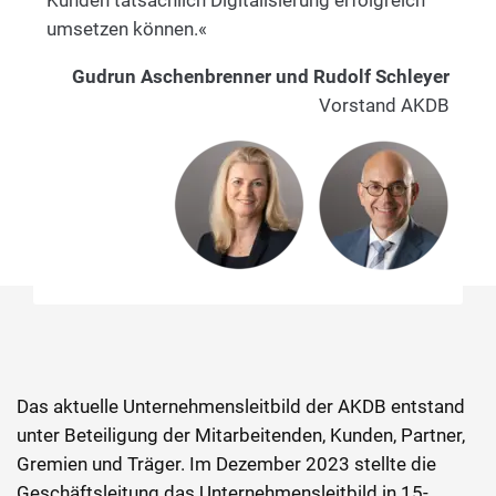
Kunden tatsächlich Digitalisierung erfolgreich
umsetzen können.«
Gudrun Aschenbrenner und Rudolf Schleyer
Vorstand AKDB
Das aktuelle Unternehmensleitbild der AKDB entstand
unter Beteiligung der Mitarbeitenden, Kunden, Partner,
Gremien und Träger. Im Dezember 2023 stellte die
Geschäftsleitung das Unternehmensleitbild in 15-