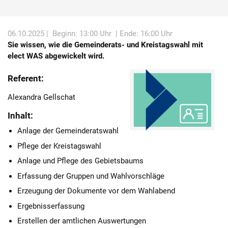
Karriere
06.10.2025 |
Beginn: 13:00 Uhr
| Ende: 16:00 Uhr
Über die AKDB
Sie wissen, wie die Gemeinderats- und Kreistagswahl mit
elect WAS abgewickelt wird.
Referent:
Alexandra Gellschat
Inhalt:
Anlage der Gemeinderatswahl
Pflege der Kreistagswahl
Anlage und Pflege des Gebietsbaums
Erfassung der Gruppen und Wahlvorschläge
Erzeugung der Dokumente vor dem Wahlabend
Ergebnisserfassung
Erstellen der amtlichen Auswertungen