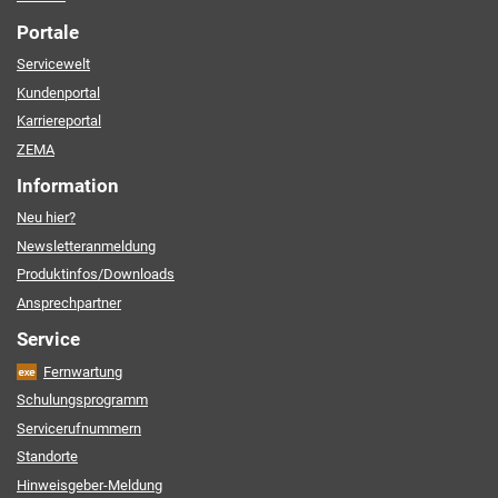
Portale
Servicewelt
Kundenportal
Karriereportal
ZEMA
Information
Neu hier?
Newsletteranmeldung
Produktinfos/Downloads
Ansprechpartner
Service
Fernwartung
Schulungsprogramm
Servicerufnummern
Standorte
Hinweisgeber-Meldung