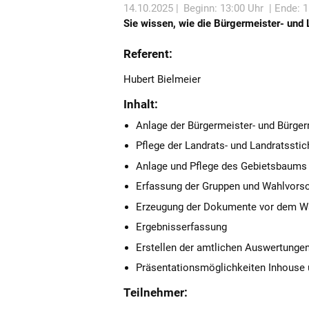
14.10.2025 |
Beginn: 13:00 Uhr
| Ende: 
Sie wissen, wie die Bürgermeister- und
Referent:
Hubert Bielmeier
Inhalt:
Anlage der Bürgermeister- und Bürge
Pflege der Landrats- und Landratssti
Anlage und Pflege des Gebietsbaums
Erfassung der Gruppen und Wahlvors
Erzeugung der Dokumente vor dem W
Ergebnisserfassung
Erstellen der amtlichen Auswertunge
Präsentationsmöglichkeiten Inhouse 
Teilnehmer: