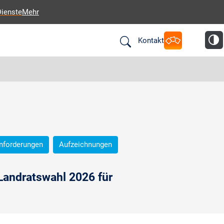
Dienste
Mehr
Kontakt
nforderungen
Aufzeichnungen
Landratswahl 2026 für