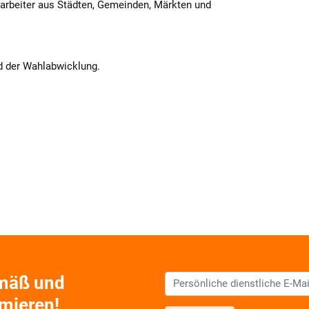
tarbeiter aus Städten, Gemeinden, Märkten und
d der Wahlabwicklung.
emäß und
rmieren!