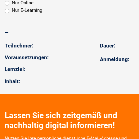
Nur Online
Nur E-Learning
–
Teilnehmer:
Dauer:
Voraussetzungen:
Anmeldung:
Lernziel:
Inhalt:
Lassen Sie sich zeitgemäß und
nachhaltig digital informieren!
Nutzen Sie Ihre persönliche dienstliche E-Mail-Adresse und