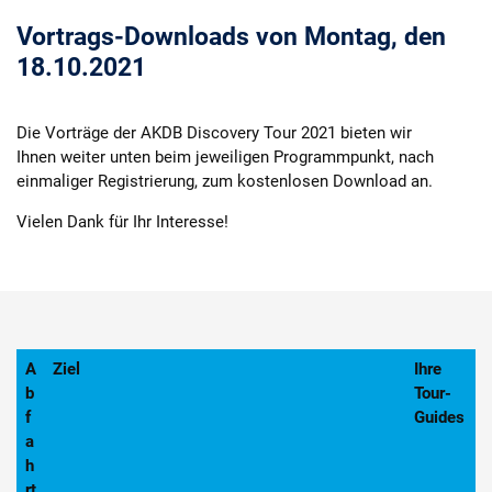
Vortrags-Downloads von Montag, den
18.10.2021
Die Vorträge der AKDB Discovery Tour 2021 bieten wir
Ihnen weiter unten beim jeweiligen Programmpunkt, nach
einmaliger Registrierung, zum kostenlosen Download an.
Vielen Dank für Ihr Interesse!
A
Ziel
Ihre
b
Tour-
f
Guides
a
h
rt