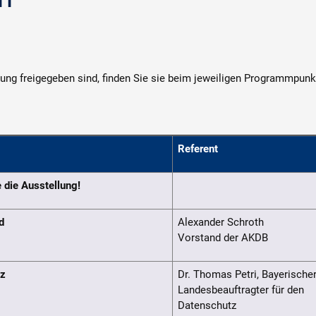
hung freigegeben sind, finden Sie sie beim jeweiligen Programmpunk
Referent
 die Ausstellung!
d
Alexander Schroth
Vorstand der AKDB
tz
Dr. Thomas Petri, Bayerische
Landesbeauftragter für den
Datenschutz