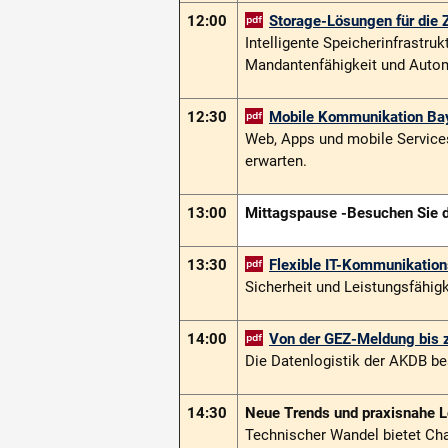
12:00
Storage-Lösungen für die 
Intelligente Speicherinfrastruk
Mandan­tenfähigkeit und Autom
12:30
Mobile Kommunikation Ba
Web, Apps und mobile Service
erwarten.
13:00
Mittagspause -
Besuchen Sie d
13:30
Flexible IT-Kommunikatio
Sicherheit und Leistungsfähigk
14:00
Von der GEZ-Meldung bis
Die Datenlogistik der AKDB be
14:30
Neue Trends und praxisnahe 
Technischer Wandel bietet Chan