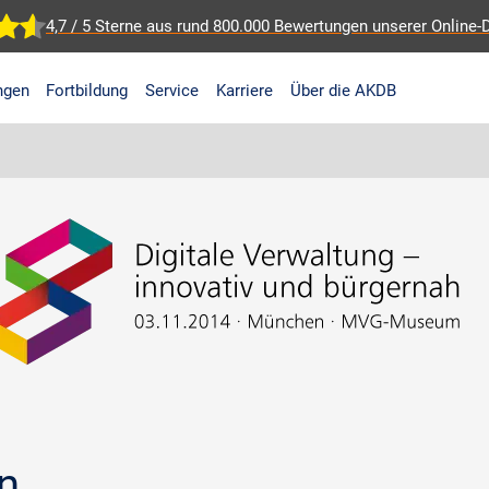
4,7 / 5 Sterne aus rund 800.000 Bewertungen
unserer Online-
ngen
Fortbildung
Service
Karriere
Über die AKDB
n