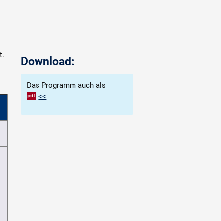
t.
Download:
Das Programm auch als
<<
r