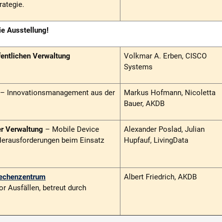
rategie.
e Ausstellung!
fentlichen Verwaltung
Volkmar A. Erben, CISCO
Systems
– Innovationsmanagement aus der
Markus Hofmann, Nicoletta
Bauer, AKDB
er Verwaltung
– Mobile Device
Alexander Poslad, Julian
rausforderun­gen beim Einsatz
Hupfauf, LivingData
Rechenzentrum
Albert Friedrich, AKDB
or Ausfällen, betreut durch