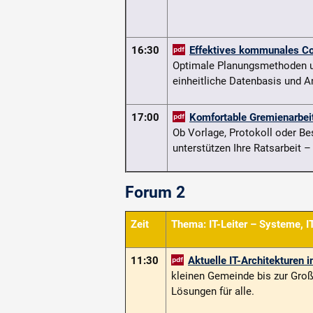
16:30
Effektives kommunales Co
Optimale Planungsmethoden un
einheitliche Datenbasis und A
17:00
Komfortable Gremienarbei
Ob Vorlage, Protokoll oder B
unterstützen Ihre Ratsarbeit –
Forum 2
Zeit
Thema:
IT-Leiter – Systeme, 
11:30
Aktuelle IT-Architekturen
kleinen Gemeinde bis zur Gro
Lösungen für alle.