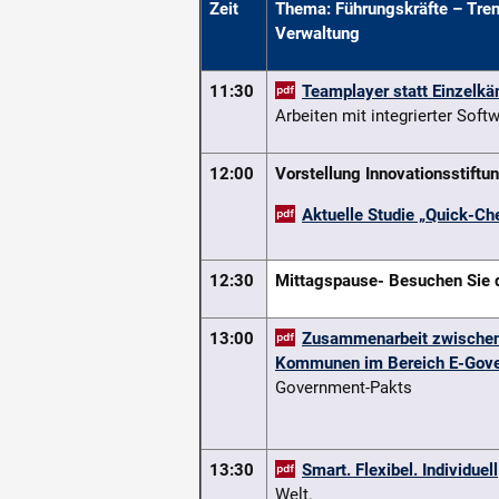
Zeit
Thema: Führungskräfte – Tren
Verwaltung
11:30
Teamplayer statt Einzelkä
Arbeiten mit integrierter Soft
12:00
Vorstellung Innovationsstift
Aktuelle Studie „Quick-Che
12:30
Mittagspause
- Besuchen Sie 
13:00
Zusammenarbeit zwischen 
Kommunen im Bereich E-Gov
Government-Pakts
13:30
Smart. Flexibel. Individuell
Welt.