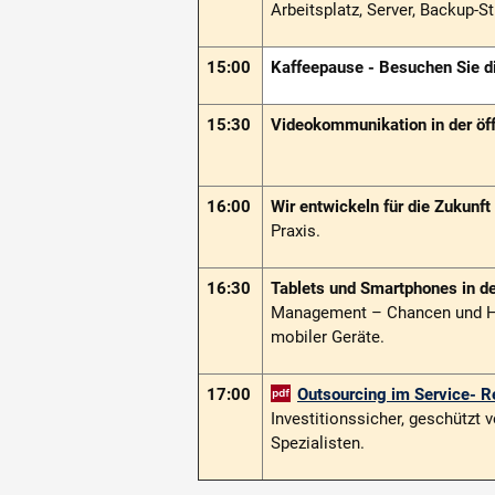
Arbeitsplatz, Server, Backup-St
15:00
Kaffeepause -
Besuchen Sie di
15:30
Videokommunikation in der öf
16:00
Wir entwickeln für die Zukunft
Praxis.
16:30
Tablets und Smartphones in d
Manage­ment – Chancen und He
mobiler Geräte.
17:00
Outsourcing im Service- 
Investitionssicher, geschützt v
Spezialisten.