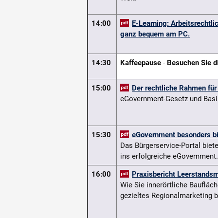
14:00
E-Learning: Arbeitsrechtl
ganz bequem am PC.
14:30
Kaffeepause
-
Besuchen Sie di
15:00
Der rechtliche Rahmen fü
eGovernment-Gesetz und Basis
15:30
eGovernment besonders b
Das Bürgerservice-Portal biete
ins erfolgreiche eGovernment.
16:00
Praxisbericht Leerstand
Wie Sie innerörtliche Bauflä
gezieltes Regionalmarketing b