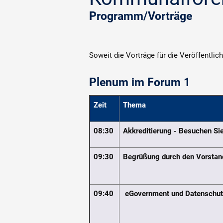
Programm/Vorträge
Soweit die Vorträge für die Veröffentlic
Plenum im Forum 1
Zeit
Thema
08:30
Akkreditierung - Besuchen Sie
09:30
Begrüßung durch den Vorstan
09:40
eGovernment und Datenschu