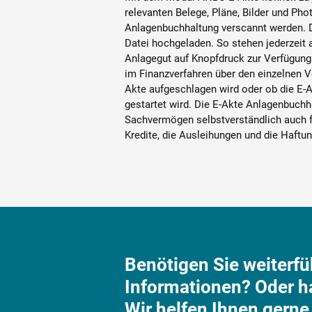
relevanten Belege, Pläne, Bilder und Pho
Anlagenbuchhaltung verscannt werden. Di
Datei hochgeladen. So stehen jederzeit 
Anlagegut auf Knopfdruck zur Verfügung.
im Finanzverfahren über den einzelnen 
Akte aufgeschlagen wird oder ob die E-
gestartet wird. Die E-Akte Anlagenbuch
Sachvermögen selbstverständlich auch f
Kredite, die Ausleihungen und die Haftu
Benötigen Sie weiterf
Informationen? Oder h
Wir helfen Ihnen gerne 