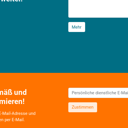
Mehr
emäß und
rmieren!
Zustimmen
 E-Mail-Adresse und
en per E-Mail.
 zu neuen Produkten,