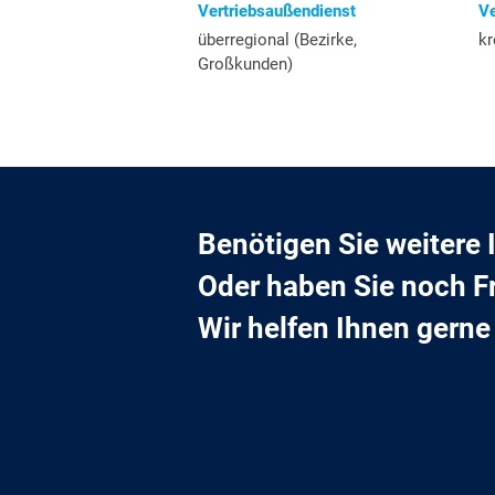
Vertriebsaußendienst
Ve
überregional (Bezirke,
kr
Großkunden)
Benötigen Sie weitere
Oder haben Sie noch F
Wir helfen Ihnen gerne 