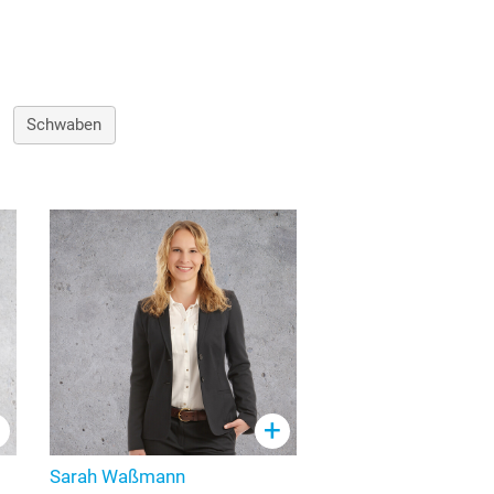
Schwaben
+
+
Sarah Waßmann