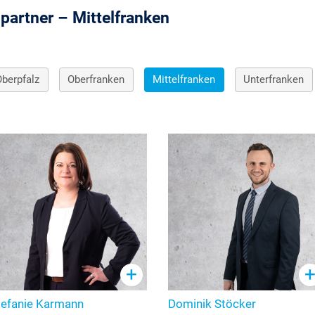
partner – Mittelfranken
Oberpfalz
Oberfranken
Mittelfranken
Unterfranken
+
tefanie Karmann
Dominik Stöcker