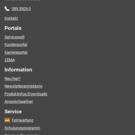
089 5903-0
Kontakt
Portale
Servicewelt
Kundenportal
Karriereportal
ZEMA
Information
Neu hier?
Newsletteranmeldung
Produktinfos/Downloads
Ansprechpartner
Service
Fernwartung
Schulungsprogramm