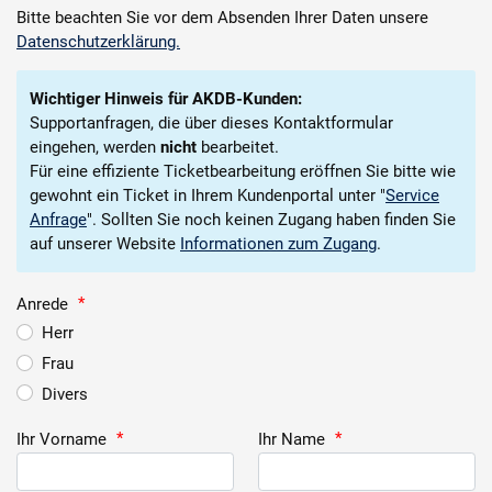
Karriere
Bitte beachten Sie vor dem Absenden Ihrer Daten unsere
Datenschutzerklärung.
Über die AKDB
Wichtiger Hinweis für AKDB-Kunden:
Supportanfragen, die über dieses Kontaktformular
eingehen, werden
nicht
bearbeitet.
Für eine effiziente Ticketbearbeitung eröffnen Sie bitte wie
gewohnt ein Ticket in Ihrem Kundenportal unter "
Service
Anfrage
". Sollten Sie noch keinen Zugang haben finden Sie
auf unserer Website
Informationen zum Zugang
.
Anrede
*
Herr
Frau
Divers
Ihr Vorname
*
Ihr Name
*