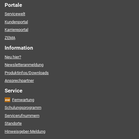
Portale
Servicewelt
Kundenportal
Karriereportal
ZEMA
Information
Neu hier?
Newsletteranmeldung
Produktinfos/Downloads
Ansprechpartner
Service
Fernwartung
Schulungsprogramm
Servicerufnummern
Standorte
Hinweisgeber-Meldung