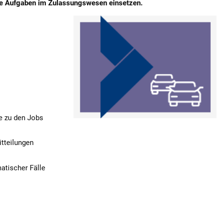
hre Aufgaben im Zulassungswesen einsetzen.
e zu den Jobs
itteilungen
matischer Fälle