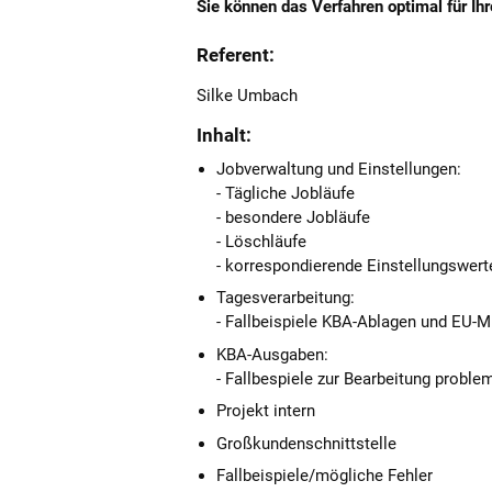
Sie können das Verfahren optimal für I
Referent:
Silke Umbach
Inhalt:
Jobverwaltung und Einstellungen:
- Tägliche Jobläufe
- besondere Jobläufe
- Löschläufe
- korrespondierende Einstellungswert
Tagesverarbeitung:
- Fallbeispiele KBA-Ablagen und EU-M
KBA-Ausgaben:
- Fallbespiele zur Bearbeitung proble
Projekt intern
Großkundenschnittstelle
Fallbeispiele/mögliche Fehler