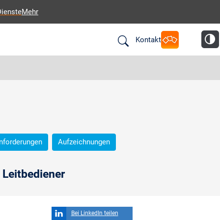
Dienste
Mehr
Kontakt
nforderungen
Aufzeichnungen
Leitbediener
Bei LinkedIn teilen