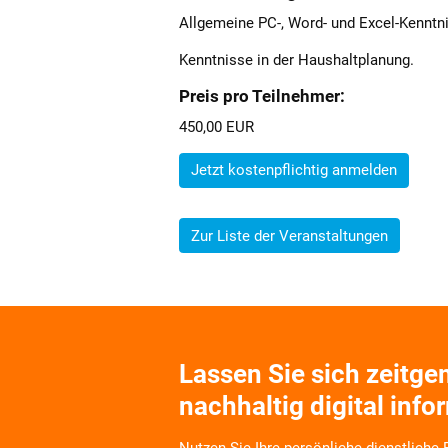
Allgemeine PC-, Word- und Excel-Kenntn
Kenntnisse in der Haushaltplanung.
Preis pro Teilnehmer:
450,00 EUR
Jetzt kostenpflichtig anmelden
Zur Liste der Veranstaltungen
Lassen Sie sich zeitg
nachhaltig digital info