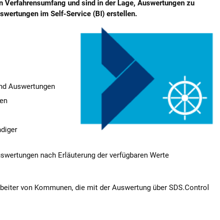
en Verfahrensumfang und sind in der Lage, Auswertungen zu
wertungen im Self-Service (BI) erstellen.
und Auswertungen
ten
ndiger
 Auswertungen nach Erläuterung der verfügbaren Werte
arbeiter von Kommunen, die mit der Auswertung über SDS.Control