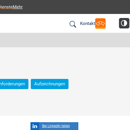
Dienste
Mehr
Kontakt
nforderungen
Aufzeichnungen
Bei LinkedIn teilen