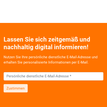
Lassen Sie sich zeitgemäß und
nachhaltig digital informieren!
Nutzen Sie Ihre persönliche dienstliche E-Mail-Adresse und
erhalten Sie personalisierte Informationen per E-Mail.
Zustimmen
Wir informieren Sie zukünftig per E-Mail zu neuen Produkten,
Veranstaltungen, Dienstleistungs- und Schulungsangeboten
sowie über Arbeitskreise und Umfragen in allen