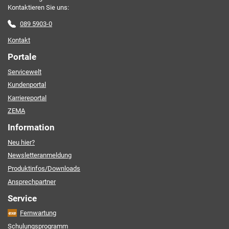
Kontaktieren Sie uns:
089 5903-0
Kontakt
Portale
Servicewelt
Kundenportal
Karriereportal
ZEMA
Information
Neu hier?
Newsletteranmeldung
Produktinfos/Downloads
Ansprechpartner
Service
Fernwartung
Schulungsprogramm