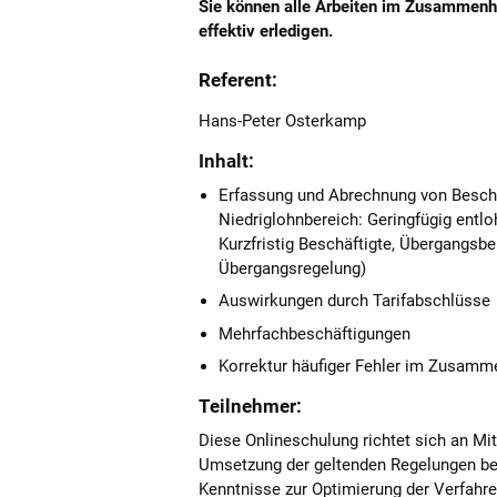
Sie können alle Arbeiten im Zusammenh
effektiv erledigen.
Referent:
Hans-Peter Osterkamp
Inhalt:
Erfassung und Abrechnung von Besch
Niedriglohnbereich: Geringfügig entlo
Kurzfristig Beschäftigte, Übergangsber
Übergangsregelung)
Auswirkungen durch Tarifabschlüsse
Mehrfachbeschäftigungen
Korrektur häufiger Fehler im Zusamm
Teilnehmer:
Diese Onlineschulung richtet sich an Mit
Umsetzung der geltenden Regelungen bei
Kenntnisse zur Optimierung der Verfahr