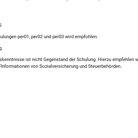
S
ulungen per01, per02 und per03 wird empfohlen.
g.
skenntnisse ist nicht Gegenstand der Schulung. Hierzu empfehlen w
/Informationen von Sozialversicherung und Steuerbehörden.