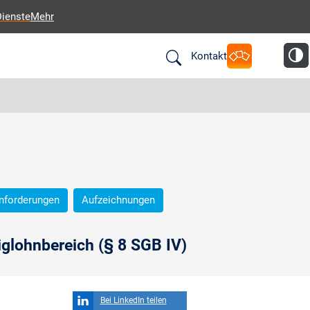
Dienste
Mehr
Kontakt
nforderungen
Aufzeichnungen
glohnbereich (§ 8 SGB IV)
Bei LinkedIn teilen