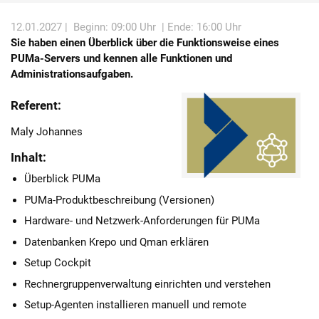
Karriere
12.01.2027 |
Beginn: 09:00 Uhr
| Ende: 16:00 Uhr
Sie haben einen Überblick über die Funktionsweise eines
Über die AKDB
PUMa-Servers und kennen alle Funktionen und
Administrationsaufgaben.
Referent:
Maly Johannes
Inhalt:
Überblick PUMa
PUMa-Produktbeschreibung (Versionen)
Hardware- und Netzwerk-Anforderungen für PUMa
Datenbanken Krepo und Qman erklären
Setup Cockpit
Rechnergruppenverwaltung einrichten und verstehen
Setup-Agenten installieren manuell und remote