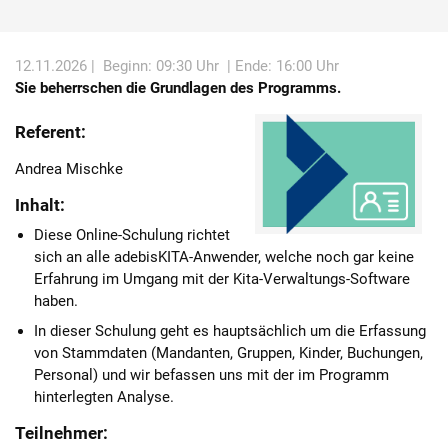
Karriere
12.11.2026 |
Beginn: 09:30 Uhr
| Ende: 16:00 Uhr
Über die AKDB
Sie beherrschen die Grundlagen des Programms.
Referent:
Andrea Mischke
Inhalt:
Diese Online-Schulung richtet
sich an alle adebisKITA-Anwender, welche noch gar keine
Erfahrung im Umgang mit der Kita-Verwaltungs-Software
haben.
In dieser Schulung geht es hauptsächlich um die Erfassung
von Stammdaten (Mandanten, Gruppen, Kinder, Buchungen,
Personal) und wir befassen uns mit der im Programm
hinterlegten Analyse.
Teilnehmer: