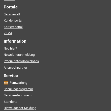
Portale
Servicewelt
Kundenportal
Karriereportal
ZEMA
Information
Neu hier?
Newsletteranmeldung
Produktinfos/Downloads
Ansprechpartner
Service
Fernwartung
Schulungsprogramm
Servicerufnummern
Standorte
Hinweisgeber-Meldung