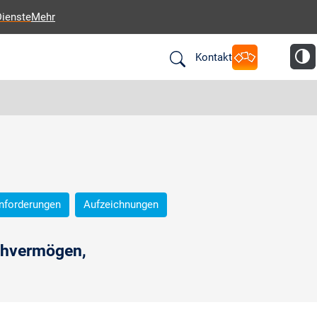
Dienste
Mehr
Kontakt
nforderungen
Aufzeichnungen
chvermögen,