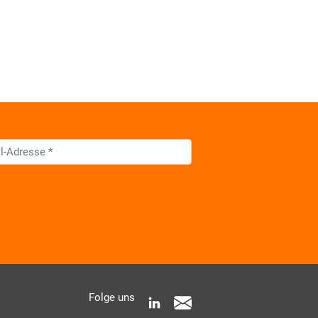
 AKDB-Datenschutzbedingungen
Folge uns
e Informationen zur Verarbeitung meiner