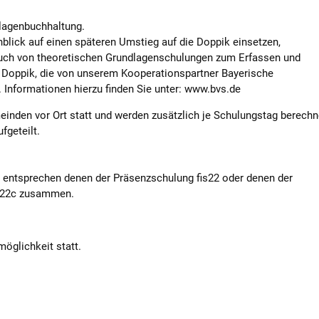
lagenbuchhaltung.
lick auf einen späteren Umstieg auf die Doppik einsetzen,
such von theoretischen Grundlagenschulungen zum Erfassen und
oppik, die von unserem Kooperationspartner Bayerische
Informationen hierzu finden Sie unter: www.bvs.de
inden vor Ort statt und werden zusätzlich je Schulungstag berechn
fgeteilt.
2 entsprechen denen der Präsenzschulung fis22 oder denen der
is22c zusammen.
öglichkeit statt.