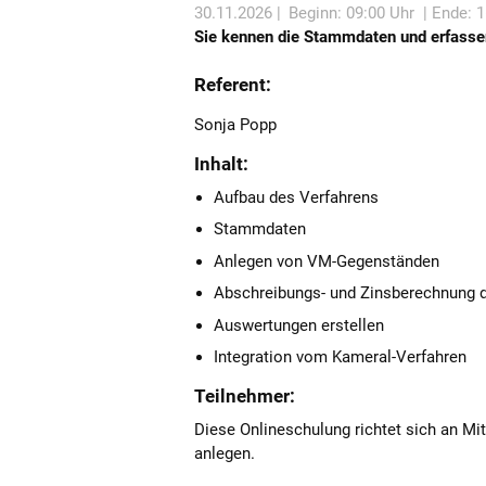
30.11.2026 |
Beginn: 09:00 Uhr
| Ende: 
Sie kennen die Stammdaten und erfass
Referent:
Sonja Popp
Inhalt:
Aufbau des Verfahrens
Stammdaten
Anlegen von VM-Gegenständen
Abschreibungs- und Zinsberechnung 
Auswertungen erstellen
Integration vom Kameral-Verfahren
Teilnehmer:
Diese Onlineschulung richtet sich an M
anlegen.