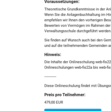
Voraussetzungen:
Theoretische Grundkenntnisse in der An
Wenn Sie die Anlagenbuchhaltung im Hinb
empfehlen wir Ihnen den vorherigen Be
Bewerten von Vermögen im Rahmen der D
Verwaltungsschule durchgeführt werden. 
Sie finden auf Wunsch auch bei den Geme
und auf die teilnehmenden Gemeinden au
Hinweis:
Die Inhalte der Onlineschulung web-fis2
Onlineschulungen web-fis22a bis web-f
------------
Diese Onlineschulung findet mit Übungsm
Preis pro Teilnehmer:
479,00 EUR