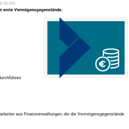
16:00 Uhr
en erste Vermögensgegenstände.
durchführen
itarbeiter aus Finanzverwaltungen, die die Vermögensgegenstände