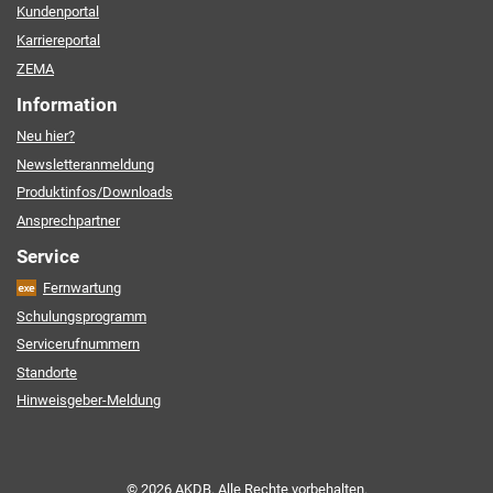
Kundenportal
Karriereportal
ZEMA
Information
Neu hier?
Newsletteranmeldung
Produktinfos/Downloads
Ansprechpartner
Service
Fernwartung
Schulungsprogramm
Servicerufnummern
Standorte
Hinweisgeber-Meldung
© 2026 AKDB. Alle Rechte vorbehalten.