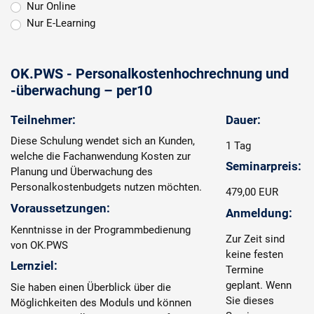
Nur Online
Nur E-Learning
OK.PWS - Personalkostenhochrechnung und
-überwachung – per10
Teilnehmer:
Dauer:
Diese Schulung wendet sich an Kunden,
1 Tag
welche die Fachanwendung Kosten zur
Seminarpreis:
Planung und Überwachung des
Personalkostenbudgets nutzen möchten.
479,00 EUR
Voraussetzungen:
Anmeldung:
Kenntnisse in der Programmbedienung
Zur Zeit sind
von OK.PWS
keine festen
Lernziel:
Termine
geplant. Wenn
Sie haben einen Überblick über die
Sie dieses
Möglichkeiten des Moduls und können