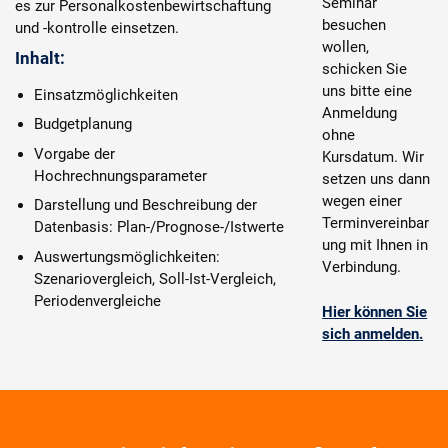
Seminar
es zur Personalkostenbewirtschaftung
besuchen
und -kontrolle einsetzen.
wollen,
Inhalt:
schicken Sie
uns bitte eine
Einsatzmöglichkeiten
Anmeldung
Budgetplanung
ohne
Vorgabe der
Kursdatum. Wir
Hochrechnungsparameter
setzen uns dann
wegen einer
Darstellung und Beschreibung der
Terminvereinbar
Datenbasis: Plan-/Prognose-/Istwerte
ung mit Ihnen in
Auswertungsmöglichkeiten:
Verbindung.
Szenariovergleich, Soll-Ist-Vergleich,
Periodenvergleiche
Hier können Sie
sich anmelden.