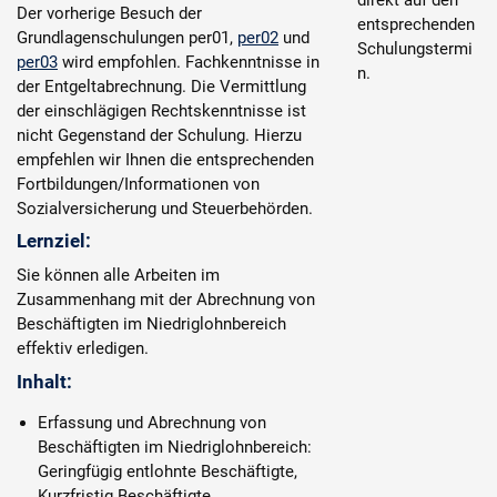
direkt auf den
Der vorherige Besuch der
entsprechenden
Grundlagenschulungen per01,
per02
und
Schulungstermi
per03
wird empfohlen. Fachkenntnisse in
n.
der Entgeltabrechnung. Die Vermittlung
der einschlägigen Rechtskenntnisse ist
nicht Gegenstand der Schulung. Hierzu
empfehlen wir Ihnen die entsprechenden
Fortbildungen/Informationen von
Sozialversicherung und Steuerbehörden.
Lernziel:
Sie können alle Arbeiten im
Zusammenhang mit der Abrechnung von
Beschäftigten im Niedriglohnbereich
effektiv erledigen.
Inhalt:
Erfassung und Abrechnung von
Beschäftigten im Niedriglohnbereich:
Geringfügig entlohnte Beschäftigte,
Kurzfristig Beschäftigte,