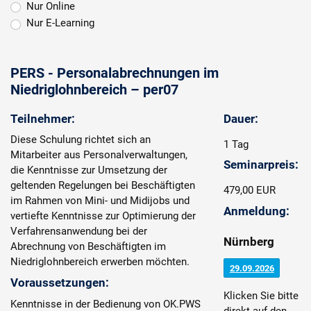
Nur Online
Nur E-Learning
PERS - Personalabrechnungen im
Niedriglohnbereich – per07
Teilnehmer:
Dauer:
Diese Schulung richtet sich an
1 Tag
Mitarbeiter aus Personalverwaltungen,
Seminarpreis:
die Kenntnisse zur Umsetzung der
geltenden Regelungen bei Beschäftigten
479,00 EUR
im Rahmen von Mini- und Midijobs und
Anmeldung:
vertiefte Kenntnisse zur Optimierung der
Verfahrensanwendung bei der
Nürnberg
Abrechnung von Beschäftigten im
Niedriglohnbereich erwerben möchten.
29.09.2026
Voraussetzungen:
Klicken Sie bitte
Kenntnisse in der Bedienung von OK.PWS