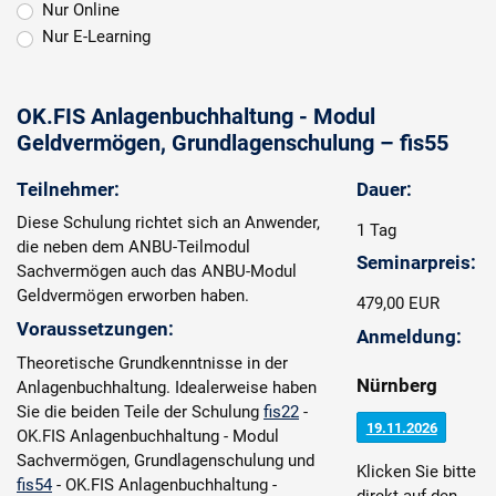
Nur Online
Nur E-Learning
OK.FIS Anlagenbuchhaltung - Modul
Geldvermögen, Grundlagenschulung – fis55
Teilnehmer:
Dauer:
Diese Schulung richtet sich an Anwender,
1 Tag
die neben dem ANBU-Teilmodul
Seminarpreis:
Sachvermögen auch das ANBU-Modul
Geldvermögen erworben haben.
479,00 EUR
Voraussetzungen:
Anmeldung:
Theoretische Grundkenntnisse in der
Nürnberg
Anlagenbuchhaltung. Idealerweise haben
Sie die beiden Teile der Schulung
fis22
-
19.11.2026
OK.FIS Anlagenbuchhaltung - Modul
Sachvermögen, Grundlagenschulung und
Klicken Sie bitte
fis54
- OK.FIS Anlagenbuchhaltung -