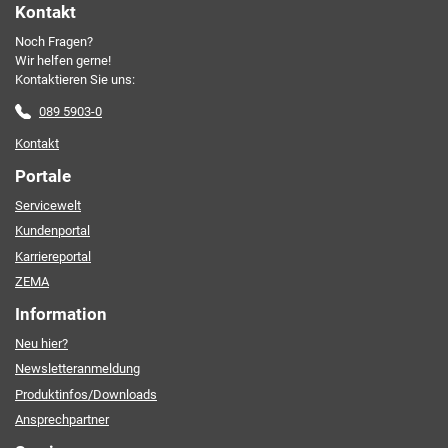
Kontakt
Noch Fragen?
Friendly Captcha
Wir helfen gerne!
Kontaktieren Sie uns:
089 5903-0
Kontakt
Portale
Servicewelt
Kundenportal
Karriereportal
ZEMA
Information
Neu hier?
Newsletteranmeldung
Produktinfos/Downloads
Ansprechpartner