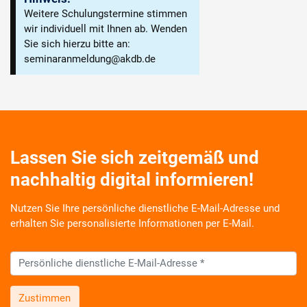
Weitere Schulungstermine stimmen
wir individuell mit Ihnen ab. Wenden
Sie sich hierzu bitte an:
seminaranmeldung@akdb.de
Lassen Sie sich zeitgemäß und
nachhaltig digital informieren!
Nutzen Sie Ihre persönliche dienstliche E-Mail-Adresse und
erhalten Sie personalisierte Informationen per E-Mail.
Zustimmen