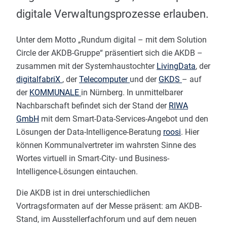
digitale Verwaltungsprozesse erlauben.
Unter dem Motto „Rundum digital – mit dem Solution
Circle der AKDB-Gruppe“ präsentiert sich die AKDB –
zusammen mit der Systemhaustochter
LivingData
, der
digitalfabriX
, der
Telecomputer
und der
GKDS
– auf
der
KOMMUNALE
in Nürnberg. In unmittelbarer
Nachbarschaft befindet sich der Stand der
RIWA
GmbH
mit dem Smart-Data-Services-Angebot und den
Lösungen der Data-Intelligence-Beratung
roosi
. Hier
können Kommunalvertreter im wahrsten Sinne des
Wortes virtuell in Smart-City- und Business-
Intelligence-Lösungen eintauchen.
Die AKDB ist in drei unterschiedlichen
Vortragsformaten auf der Messe präsent: am AKDB-
Stand, im Ausstellerfachforum und auf dem neuen