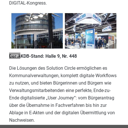
DIGITAL-Kongress.
Der AKDB-Stand: Halle 9, Nr. 448
©
AKDB
Die Lösungen des Solution Circle ermöglichen es
Kommunalverwaltungen, komplett digitale Workflows
zu nutzen, und bieten Bürgerinnen und Bürgern wie
Verwaltungsmitarbeitenden eine perfekte, Ende-zu-
Ende digitalisierte „User Journey“: vom Bürgerantrag
über die Übernahme in Fachverfahren bis hin zur
Ablage in E-Akten und der digitalen Übermittlung von
Nachweisen.