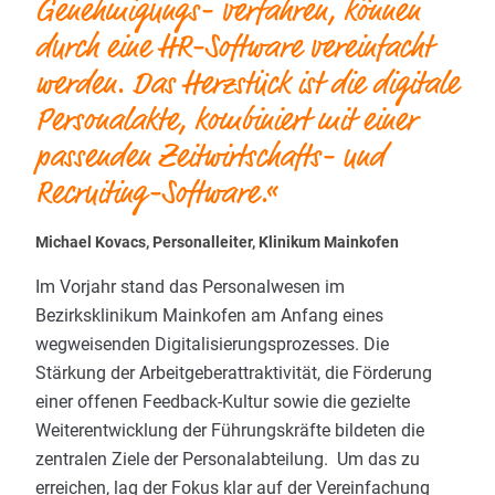
Genehmigungs- verfahren, können
durch eine HR-Software vereinfacht
werden. Das Herzstück ist die digitale
Personalakte, kombiniert mit einer
passenden Zeitwirtschafts- und
Recruiting-Software.«
Michael Kovacs, Personalleiter, Klinikum Mainkofen
Im Vorjahr stand das Personalwesen im
Bezirksklinikum Mainkofen am Anfang eines
wegweisenden Digitalisierungsprozesses. Die
Stärkung der Arbeitgeberattraktivität, die Förderung
einer offenen Feedback-Kultur sowie die gezielte
Weiterentwicklung der Führungskräfte bildeten die
zentralen Ziele der Personalabteilung. Um das zu
erreichen, lag der Fokus klar auf der Vereinfachung