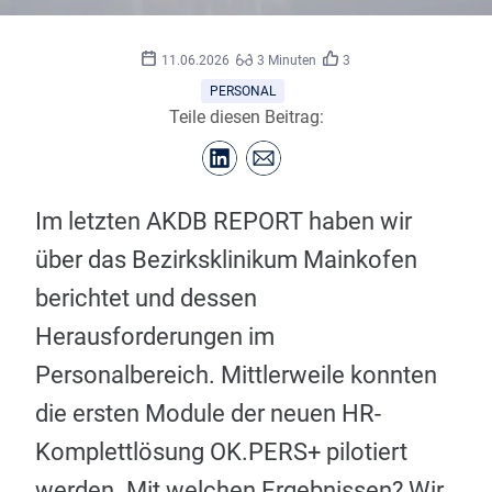
©
freepik.com
11.06.2026
3 Minuten
3
PERSONAL
Teile diesen Beitrag:
Im letzten AKDB REPORT haben wir
über das Bezirksklinikum Mainkofen
berichtet und dessen
Herausforderungen im
Personalbereich. Mittlerweile konnten
die ersten Module der neuen HR-
Komplettlösung OK.PERS+ pilotiert
werden. Mit welchen Ergebnissen? Wir