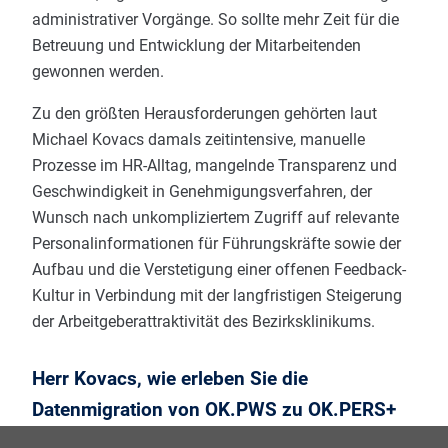
administrativer Vorgänge. So sollte mehr Zeit für die
Betreuung und Entwicklung der Mitarbeitenden
gewonnen werden.
Zu den größten Herausforderungen gehörten laut
Michael Kovacs damals zeitintensive, manuelle
Prozesse im HR-Alltag, mangelnde Transparenz und
Geschwindigkeit in Genehmigungsverfahren, der
Wunsch nach unkompliziertem Zugriff auf relevante
Personalinformationen für Führungskräfte sowie der
Aufbau und die Verstetigung einer offenen Feedback-
Kultur in Verbindung mit der langfristigen Steigerung
der Arbeitgeberattraktivität des Bezirksklinikums.
Herr Kovacs, wie erleben Sie die
Datenmigration von OK.PWS zu OK.PERS+
und Pilotierung von OK.PERS+ bis dato?