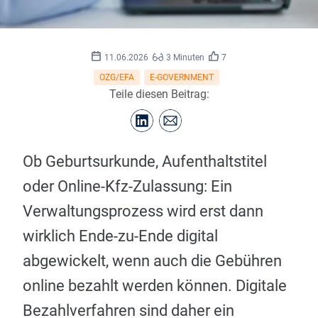
©
freepik.com
11.06.2026
3 Minuten
7
OZG/EFA
E-GOVERNMENT
Teile diesen Beitrag:
Ob Geburtsurkunde, Aufenthaltstitel
oder Online-Kfz-Zulassung: Ein
Verwaltungsprozess wird erst dann
wirklich Ende-zu-Ende digital
abgewickelt, wenn auch die Gebühren
online bezahlt werden können. Digitale
Bezahlverfahren sind daher ein