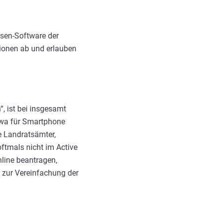
esen-Software der
tionen ab und erlauben
, ist bei insgesamt
twa für Smartphone
e Landratsämter,
ftmals nicht im Active
nline beantragen,
 zur Vereinfachung der