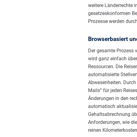
weitere Länderrechte i
gesetzeskonformen Be
Prozesse werden durch 
Browserbasiert un
Der gesamte Prozess v
wird ganz einfach über
Ressourcen. Die Reise
automatisierte Stellver
Abwesenheiten. Durch 
Mails“ für jeden Reises
Änderungen in den rec
automatisch aktualisie
Gehaltsabrechnung über
Anforderungen, wie di
reinen Kilometerkoste