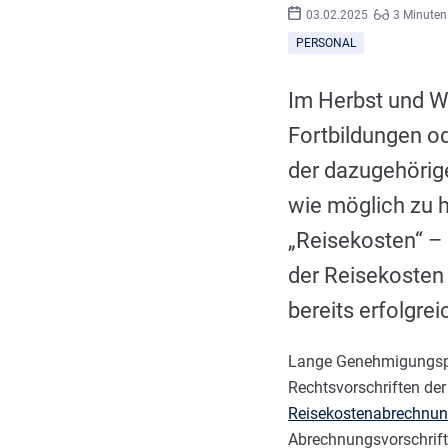
03.02.2025
3 Minuten
PERSONAL
Im Herbst und Wi
Fortbildungen od
der dazugehörig
wie möglich zu 
„Reisekosten“ – 
der Reisekosten
bereits erfolgrei
Lange Genehmigungspr
Rechtsvorschriften de
Reisekostenabrechnu
Abrechnungsvorschrift