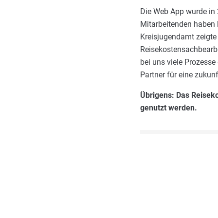
Die Web App wurde in 
Mitarbeitenden haben b
Kreisjugendamt zeigte
Reisekostensachbearbei
bei uns viele Prozesse 
Partner für eine zukun
Übrigens: Das Reisek
genutzt werden.