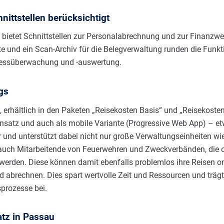
hnittstellen berücksichtigt
 bietet Schnittstellen zur Personalabrechnung und zur Finanzw
e und ein Scan-Archiv für die Belegverwaltung runden die Funk
essüberwachung und -auswertung.
gs
 erhältlich in den Paketen „Reisekosten Basis“ und „Reisekosten“
nsatz und auch als mobile Variante (Progressive Web App) – e
 und unterstützt dabei nicht nur große Verwaltungseinheiten wi
auch Mitarbeitende von Feuerwehren und Zweckverbänden, die o
 werden. Diese können damit ebenfalls problemlos ihre Reisen o
 abrechnen. Dies spart wertvolle Zeit und Ressourcen und trägt
prozesse bei.
atz in Passau