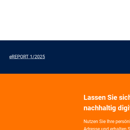
eREPORT 1/2025
Lassen Sie si
nachhaltig digi
Nutzen Sie Ihre persönl
Adresse und
erhalten S