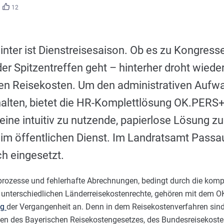
12
nter ist Dienstreisesaison. Ob es zu Kongress
er Spitzentreffen geht – hinterher droht wied
en Reisekosten. Um den administrativen Aufwa
halten, bietet die HR-Komplettlösung OK.PERS
eine intuitiv zu nutzende, papierlose Lösung 
 im öffentlichen Dienst. Im Landratsamt Passa
ch eingesetzt.
ozesse und fehlerhafte Abrechnungen, bedingt durch die komp
r unterschiedlichen Länderreisekostenrechte, gehören mit dem O
ng
der Vergangenheit an. Denn in dem Reisekostenverfahren sind
en des Bayerischen Reisekostengesetzes, des Bundesreisekost