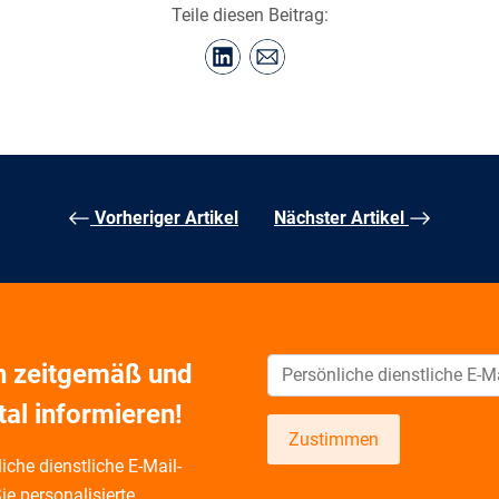
Teile diesen Beitrag:
Vorheriger Artikel
Nächster Artikel
ch zeitgemäß und
tal informieren!
Zustimmen
iche dienstliche E-Mail-
ie personalisierte