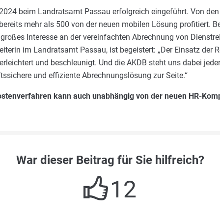
2024 beim Landratsamt Passau erfolgreich eingeführt. Von den
ereits mehr als 500 von der neuen mobilen Lösung profitiert. 
 großes Interesse an der vereinfachten Abrechnung von Dienstre
terin im Landratsamt Passau, ist begeistert: „Der Einsatz der 
erleichtert und beschleunigt. Und die AKDB steht uns dabei jederz
ftssichere und effiziente Abrechnungslösung zur Seite.“
ostenverfahren kann auch unabhängig von der neuen HR-Kom
War dieser Beitrag für Sie hilfreich?
12