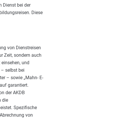
 Dienst bei der
ildungsreisen. Diese
ng von Dienstreisen
ur Zeit, sondern auch
 einsehen, und
 – selbst bei
ter – sowie „Mahn- E-
auf garantiert.
von der AKDB
 die
istet. Spezifische
 Abrechnung von