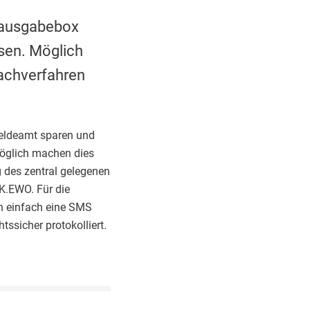
enausgabebox
sen. Möglich
Fachverfahren
meldeamt sparen und
Möglich machen dies
 des zentral gelegenen
K.EWO. Für die
en einfach eine SMS
tssicher protokolliert.