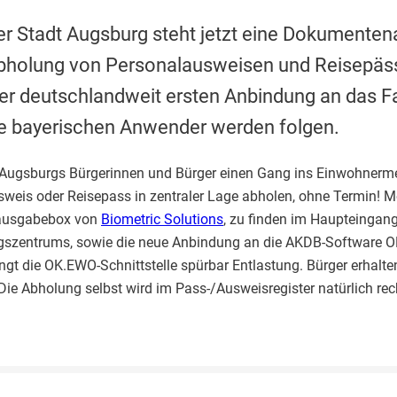
er Stadt Augsburg steht jetzt eine Dokument
e Abholung von Personalausweisen und Reisepäs
der deutschlandweit ersten Anbindung an das 
 bayerischen Anwender werden folgen.
 Augsburgs Bürgerinnen und Bürger einen Gang ins Einwohner
weis oder Reisepass in zentraler Lage abholen, ohne Termin! 
ausgabebox von
Biometric Solutions
, zu finden im Haupteingang
gszentrums, sowie die neue Anbindung an die AKDB-Software O
gt die OK.EWO-Schnittstelle spürbar Entlastung. Bürger erhalt
Die Abholung selbst wird im Pass-/Ausweisregister natürlich rech