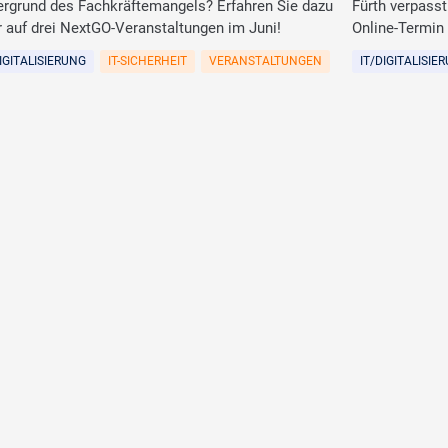
ergrund des Fachkräftemangels? Erfahren Sie dazu
Fürth verpass
 auf drei NextGO-Veranstaltungen im Juni!
Online-Termin
DIGITALISIERUNG
IT-SICHERHEIT
VERANSTALTUNGEN
IT/DIGITALISIE