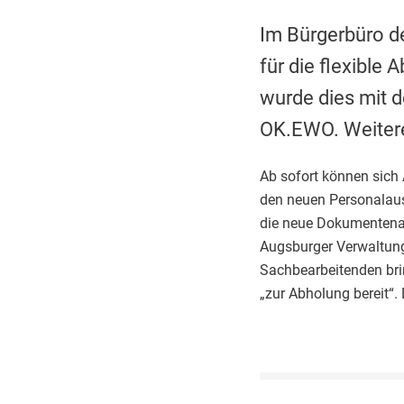
Im Bürgerbüro d
für die flexibl
wurde dies mit 
OK.EWO. Weitere
Ab sofort können sich
den neuen Personalaus
die neue Dokumenten
Augsburger Verwaltun
Sachbearbeitenden brin
„zur Abholung bereit“. 