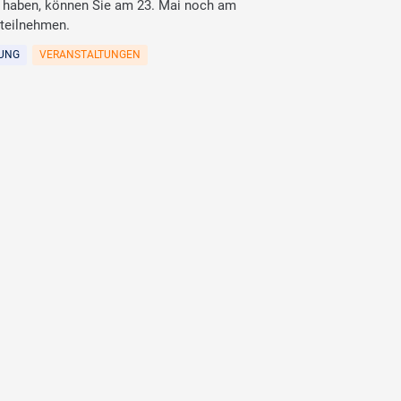
t haben, können Sie am 23. Mai noch am
 teilnehmen.
RUNG
VERANSTALTUNGEN