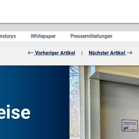
nstorys
Whitepaper
Pressemitteilungen
Vorheriger Artikel
|
Nächster Artikel
eise