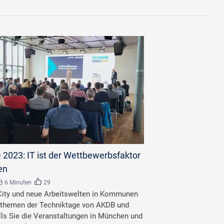
 2023: IT ist der Wettbewerbsfaktor
en
6 Minuten
29
City und neue Arbeitswelten in Kommunen
tthemen der Techniktage von AKDB und
lls Sie die Veranstaltungen in München und