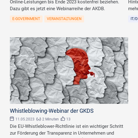
Online-Leistungen bis Ende 2023 kostenfrei beziehen.
Hint
Dazu gibt es jetzt eine Webinarreihe der AKDB.
mehr
E-GOVERNMENT
VERANSTALTUNGEN
IT/
©
Bojan/stock.adobe.com
Whistleblowing-Webinar der GKDS
11.05.2023
2 Minuten
13
Die EU-Whistleblower-Richtlinie ist ein wichtiger Schritt
zur Förderung der Transparenz in Unternehmen und