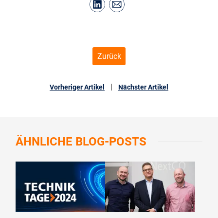
Zurück
|
Vorheriger Artikel
Nächster Artikel
ÄHNLICHE
BLOG-POSTS
©
AKDB
©
AKDB