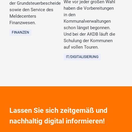
Wie vor jeder großen Wahl
der Grundsteuerbescheide
haben die Vorbereitungen
sowie den Service des
in den
Meldecenters
Kommunalverwaltungen
Finanzwesen.
schon längst begonnen.
FINANZEN
Und bei der AKDB läuft die
Schulung der Kommunen
auf vollen Touren.
IT/DIGITALISIERUNG
Lassen Sie sich zeitgemäß und
nachhaltig digital informieren!