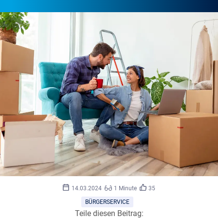
Impact
©
14.03.2024
1 Minute
35
Photography/stock.adobe.com
BÜRGERSERVICE
Teile diesen Beitrag: