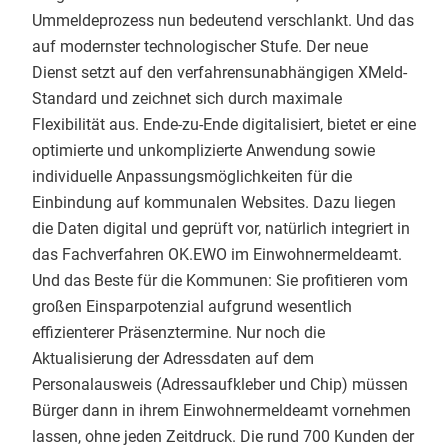
Ummeldeprozess nun bedeutend verschlankt. Und das
auf modernster technologischer Stufe. Der neue
Dienst setzt auf den verfahrensunabhängigen XMeld-
Standard und zeichnet sich durch maximale
Flexibilität aus. Ende-zu-Ende digitalisiert, bietet er eine
optimierte und unkomplizierte Anwendung sowie
individuelle Anpassungsmöglichkeiten für die
Einbindung auf kommunalen Websites. Dazu liegen
die Daten digital und geprüft vor, natürlich integriert in
das Fachverfahren OK.EWO im Einwohnermeldeamt.
Und das Beste für die Kommunen: Sie profitieren vom
großen Einsparpotenzial aufgrund wesentlich
effizienterer Präsenztermine. Nur noch die
Aktualisierung der Adressdaten auf dem
Personalausweis (Adressaufkleber und Chip) müssen
Bürger dann in ihrem Einwohnermeldeamt vornehmen
lassen, ohne jeden Zeitdruck. Die rund 700 Kunden der