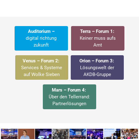
Auditorium –
Terra – Forum 1:
digital richtung
Keiner muss aufs
zukunft
Amt
Venus – Forum 2:
Orion – Forum 3:
Services & Systeme
Lösungswelt der
auf Wolke Sieben
AKDB-Gruppe
Mars – Forum 4:
Über den Tellerrand:
Partnerlösungen