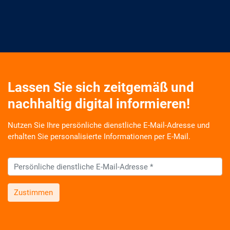
Lassen Sie sich zeitgemäß und
nachhaltig digital informieren!
Nutzen Sie Ihre persönliche dienstliche E-Mail-Adresse und
erhalten Sie personalisierte Informationen per E-Mail.
Zustimmen
Wir informieren Sie zukünftig per E-Mail zu neuen Produkten,
Veranstaltungen, Dienstleistungs- und Schulungsangeboten
sowie über Arbeitskreise und Umfragen in allen