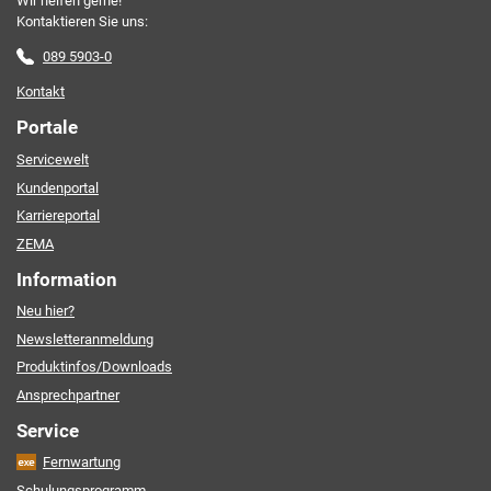
Wir helfen gerne!
Kontaktieren Sie uns:
089 5903-0
Kontakt
Portale
Servicewelt
Kundenportal
Karriereportal
ZEMA
Information
Neu hier?
Newsletteranmeldung
Produktinfos/Downloads
Ansprechpartner
Service
Fernwartung
Schulungsprogramm