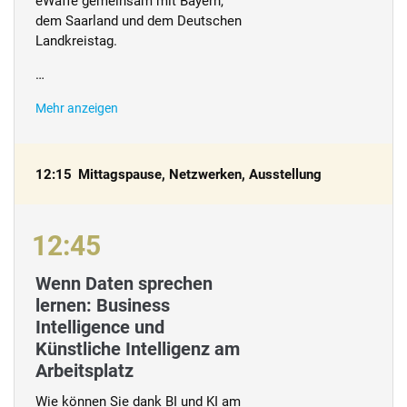
eWaffe gemeinsam mit Bayern,
dem Saarland und dem Deutschen
Landkreistag.
…
Mehr anzeigen
12:15
Mittagspause, Netzwerken, Ausstellung
12:45
Wenn Daten sprechen
lernen: Business
Intelligence und
Künstliche Intelligenz am
Arbeitsplatz
Wie können Sie dank BI und KI am