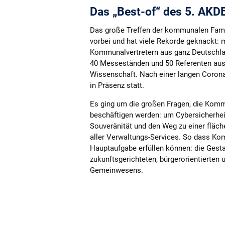
Das „Best-of“ des 5. AK
Das große Treffen der kommunalen Famil
vorbei und hat viele Rekorde geknackt: m
Kommunalvertretern aus ganz Deutschlan
40 Messeständen und 50 Referenten aus 
Wissenschaft. Nach einer langen Corona
in Präsenz statt.
Es ging um die großen Fragen, die Komm
beschäftigen werden: um Cybersicherheit,
Souveränität und den Weg zu einer fläch
aller Verwaltungs-Services. So dass Ko
Hauptaufgabe erfüllen können: die Gesta
zukunftsgerichteten, bürgerorientierten 
Gemeinwesens.