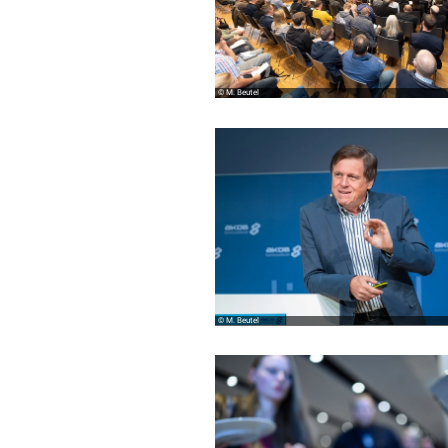
© M. Beutel
© M. Beutel