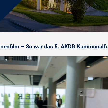
onenfilm – So war das 5. AKDB Kommunalf