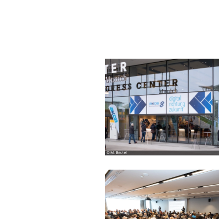
© M. Beutel