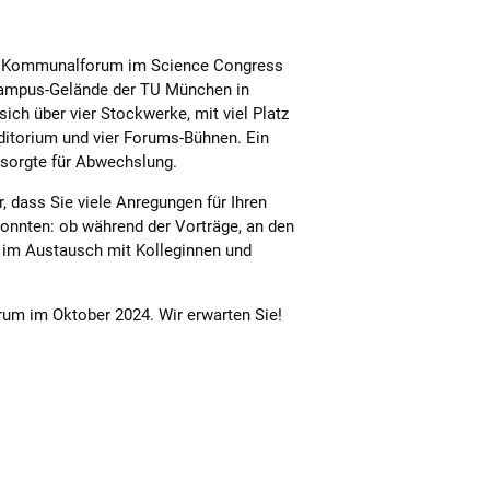
B Kommunalforum im Science Congress
Campus-Gelände der TU München in
sich über vier Stockwerke, mit viel Platz
uditorium und vier Forums-Bühnen. Ein
orgte für Abwechslung.
r, dass Sie viele Anregungen für Ihren
onnten: ob während der Vorträge, an den
 im Austausch mit Kolleginnen und
m im Oktober 2024. Wir erwarten Sie!