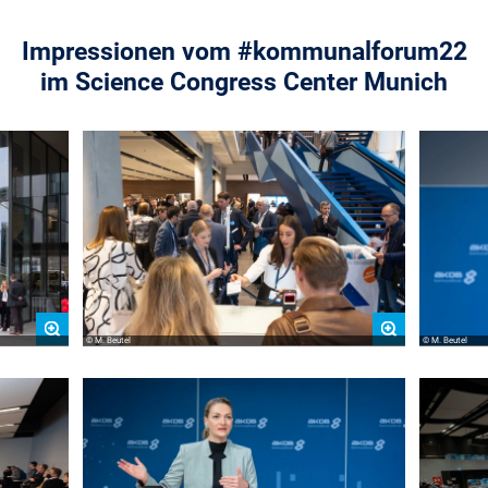
Impressionen vom #kommunalforum22
im Science Congress Center Munich
© M. Beutel
© M. Beutel