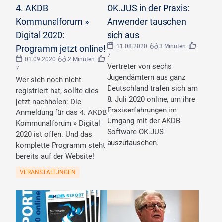
4. AKDB
OK.JUS in der Praxis:
Kommunalforum »
Anwender tauschen
Digital 2020:
sich aus
11.08.2020
3 Minuten
Programm jetzt online!
7
01.09.2020
2 Minuten
Vertreter von sechs
7
Jugendämtern aus ganz
Wer sich noch nicht
Deutschland trafen sich am
registriert hat, sollte dies
8. Juli 2020 online, um ihre
jetzt nachholen: Die
Praxiserfahrungen im
Anmeldung für das 4. AKDB
Umgang mit der AKDB-
Kommunalforum » Digital
Software OK.JUS
2020 ist offen. Und das
auszutauschen.
komplette Programm steht
bereits auf der Website!
VERANSTALTUNGEN