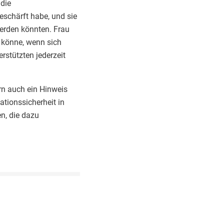
 die
schärft habe, und sie
werden könnten. Frau
 könne, wenn sich
rstützten jederzeit
rn auch ein Hinweis
tionssicherheit in
en, die dazu