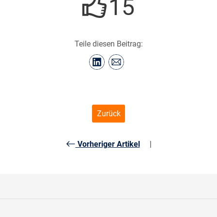
15
Teile diesen Beitrag:
Zurück
Vorheriger Artikel
|