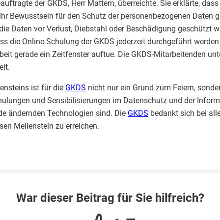
uftragte der GKDS, Herr Mattern, überreichte. Sie erklärte, dass
hr Bewusstsein für den Schutz der personenbezogenen Daten ge
die Daten vor Verlust, Diebstahl oder Beschädigung geschützt 
ass die Online-Schulung der GKDS jederzeit durchgeführt werden
eit gerade ein Zeitfenster auftue. Die GKDS-Mitarbeitenden unte
it.
ensteins ist für die
GKDS
nicht nur ein Grund zum Feiern, sonde
hulungen und Sensibilisierungen im Datenschutz und der Informa
pide ändernden Technologien sind. Die
GKDS
bedankt sich bei all
sen Meilenstein zu erreichen.
War dieser Beitrag für Sie hilfreich?