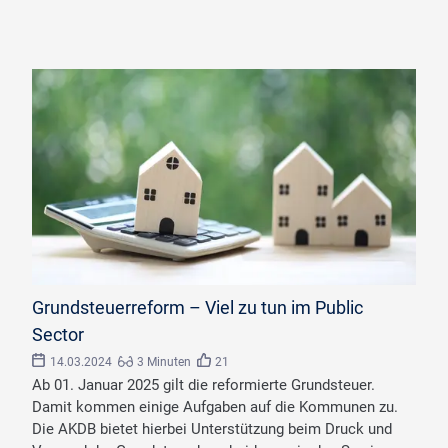
©
Monthira/stock.adobe.com
Grundsteuerreform – Viel zu tun im Public
Sector
14.03.2024
3 Minuten
21
Ab 01. Januar 2025 gilt die reformierte Grundsteuer.
Damit kommen einige Aufgaben auf die Kommunen zu.
Die AKDB bietet hierbei Unterstützung beim Druck und