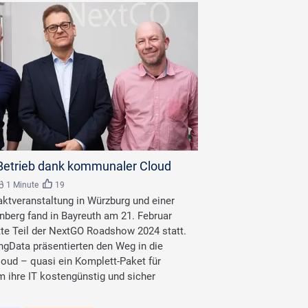
-Betrieb dank kommunaler Cloud
1 Minute
19
aktveranstaltung in Würzburg und einer
nberg fand in Bayreuth am 21. Februar
itte Teil der NextGO Roadshow 2024 statt.
ngData präsentierten den Weg in die
ud – quasi ein Komplett-Paket für
ihre IT kostengünstig und sicher