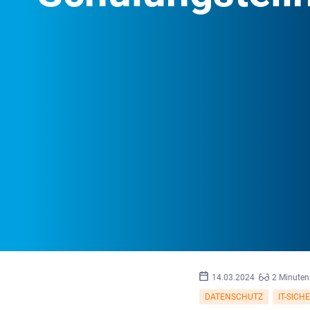
14.03.2024
2 Minuten
DATENSCHUTZ
IT-SICH