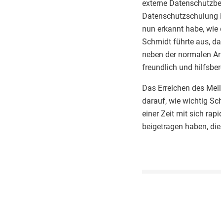
externe Datenschutzbea
Datenschutzschulung i
nun erkannt habe, wie 
Schmidt führte aus, d
neben der normalen Arb
freundlich und hilfsbere
Das Erreichen des Meil
darauf, wie wichtig Sc
einer Zeit mit sich ra
beigetragen haben, die