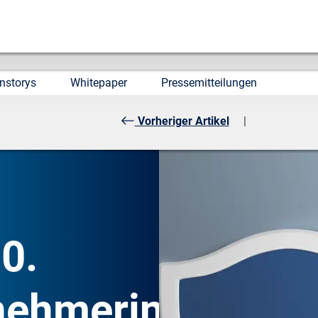
nstorys
Whitepaper
Pressemitteilungen
Vorheriger Artikel
|
0.
nehmerin