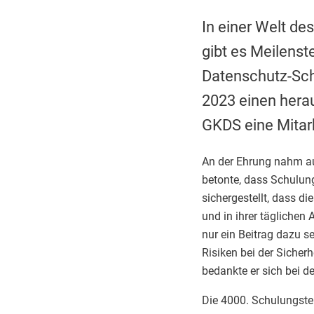
In einer Welt de
gibt es Meilenst
Datenschutz-Sch
2023 einen herau
GKDS eine Mitarb
An der Ehrung nahm au
betonte, dass Schulun
sichergestellt, dass 
und in ihrer täglichen
nur ein Beitrag dazu se
Risiken bei der Sicher
bedankte er sich bei d
Die 4000. Schulungstei