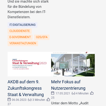
Und sie machte sich stark
für die Bündelung von
Kompetenzen bei den IT-
Dienstleistern.
IT/DIGITALISIERUNG
CLOUDDIENSTE
E-GOVERNMENT
OZG/EFA
VERANSTALTUNGEN
AKDB auf dem 9.
Mehr Fokus auf
Zukunftskongress
Nutzerzentrierung
17.05.2021
4 Minuten
Staat & Verwaltung
25
06.06.2023
3 Minuten
Unter dem Motto „Audit
27