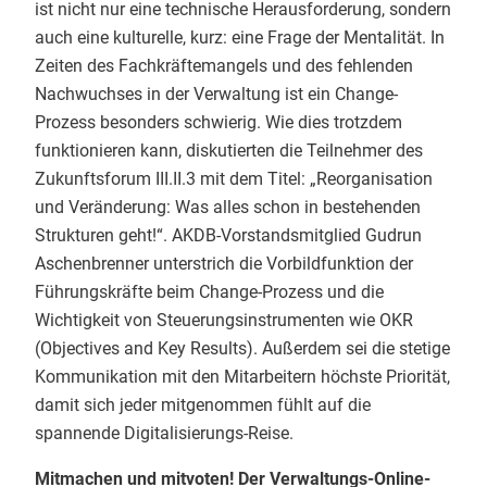
ist nicht nur eine technische Herausforderung, sondern
auch eine kulturelle, kurz: eine Frage der Mentalität. In
Zeiten des Fachkräftemangels und des fehlenden
Nachwuchses in der Verwaltung ist ein Change-
Prozess besonders schwierig. Wie dies trotzdem
funktionieren kann, diskutierten die Teilnehmer des
Zukunftsforum III.II.3 mit dem Titel: „Reorganisation
und Veränderung: Was alles schon in bestehenden
Strukturen geht!“. AKDB-Vorstandsmitglied Gudrun
Aschenbrenner unterstrich die Vorbildfunktion der
Führungskräfte beim Change-Prozess und die
Wichtigkeit von Steuerungsinstrumenten wie OKR
(Objectives and Key Results). Außerdem sei die stetige
Kommunikation mit den Mitarbeitern höchste Priorität,
damit sich jeder mitgenommen fühlt auf die
spannende Digitalisierungs-Reise.
Mitmachen und mitvoten! Der Verwaltungs-Online-