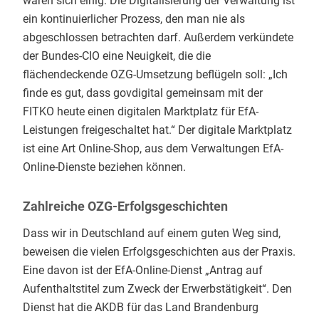
waren sich einig: Die Digitalisierung der Verwaltung ist
ein kontinuierlicher Prozess, den man nie als
abgeschlossen betrachten darf. Außerdem verkündete
der Bundes-CIO eine Neuigkeit, die die
flächendeckende OZG-Umsetzung beflügeln soll: „Ich
finde es gut, dass govdigital gemeinsam mit der
FITKO heute einen digitalen Marktplatz für EfA-
Leistungen freigeschaltet hat.“ Der digitale Marktplatz
ist eine Art Online-Shop, aus dem Verwaltungen EfA-
Online-Dienste beziehen können.
Zahlreiche OZG-Erfolgsgeschichten
Dass wir in Deutschland auf einem guten Weg sind,
beweisen die vielen Erfolgsgeschichten aus der Praxis.
Eine davon ist der EfA-Online-Dienst „Antrag auf
Aufenthaltstitel zum Zweck der Erwerbstätigkeit“. Den
Dienst hat die AKDB für das Land Brandenburg