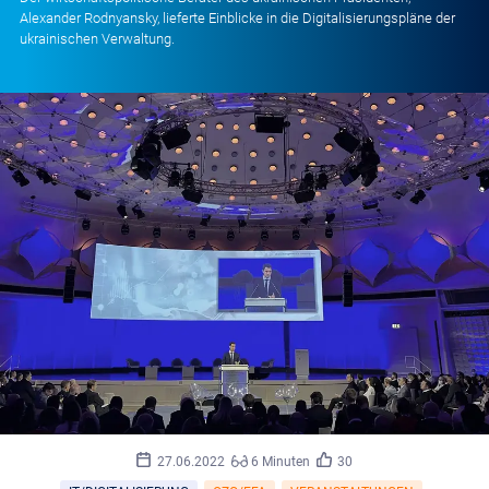
Alexander Rodnyansky, lieferte Einblicke in die Digitalisierungspläne der
ukrainischen Verwaltung.
27.06.2022
6 Minuten
30