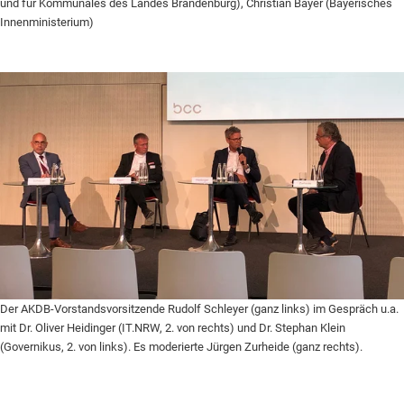
und für Kommunales des Landes Brandenburg), Christian Bayer (Bayerisches
Innenministerium)
Der AKDB-Vorstandsvorsitzende Rudolf Schleyer (ganz links) im Gespräch u.a.
mit Dr. Oliver Heidinger (IT.NRW, 2. von rechts) und Dr. Stephan Klein
(Governikus, 2. von links). Es moderierte Jürgen Zurheide (ganz rechts).