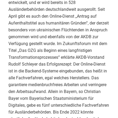
entwickelt, und er wird bereits in 528
Ausländerbehörden deutschlandweit ausgerollt. Seit
April gibt es auch den Online-Dienst „Antrag auf
Aufenthaltstitel aus humanitären Gründen“, der derzeit
besonders von ukrainischen Flüchtenden in Anspruch
genommen wird und ebenfalls von der AKDB zur
Verfügung gestellt wurde. Im Zukunftsforum mit dem
Titel „Das OZG als Beginn eines langfristigen
Transformationsprozesses“ erklärte AKDB-Vorstand
Rudolf Schleyer das Erfolgsrezept: Der Online-Dienst
ist in die Backend-Systeme eingebunden, das heißt in
alle Fachverfahren, egal welches Herstellers. Das
garantiere medienbruchfreies Arbeiten und verringere
den Arbeitsaufwand. Allein in Bayern, so Christian
Bayer vom Bayerischen Staatsministerium für
Digitales, gebe es fünf unterschiedliche Fachverfahren
für Ausländerbehörden. Bis Ende 2022 könnte