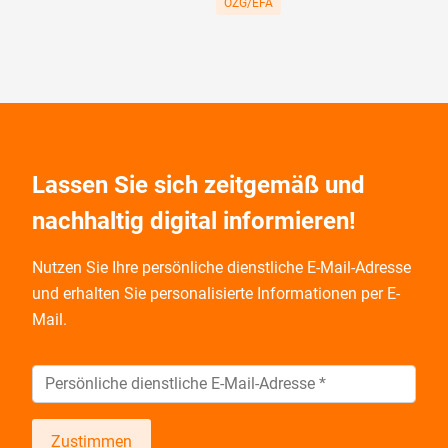
OZG/EFA
Lassen Sie sich zeitgemäß und
nachhaltig digital informieren!
Nutzen Sie Ihre persönliche dienstliche E-Mail-Adresse
und
erhalten Sie personalisierte Informationen per E-
Mail.
Zustimmen