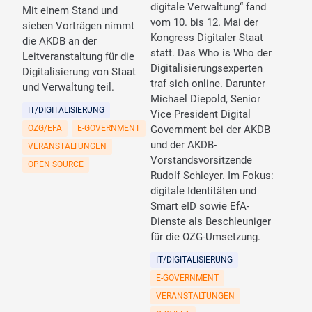
digitale Verwaltung“ fand
Mit einem Stand und
vom 10. bis 12. Mai der
sieben Vorträgen nimmt
Kongress Digitaler Staat
die AKDB an der
statt. Das Who is Who der
Leitveranstaltung für die
Digitalisierungsexperten
Digitalisierung von Staat
traf sich online. Darunter
und Verwaltung teil.
Michael Diepold, Senior
IT/DIGITALISIERUNG
Vice President Digital
OZG/EFA
E-GOVERNMENT
Government bei der AKDB
und der AKDB-
VERANSTALTUNGEN
Vorstandsvorsitzende
OPEN SOURCE
Rudolf Schleyer. Im Fokus:
digitale Identitäten und
Smart eID sowie EfA-
Dienste als Beschleuniger
für die OZG-Umsetzung.
IT/DIGITALISIERUNG
E-GOVERNMENT
VERANSTALTUNGEN