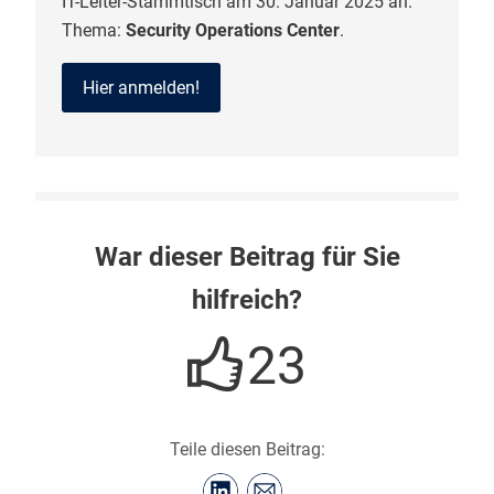
IT-Leiter-Stammtisch am 30. Januar 2025 an.
Thema:
Security Operations Center
.
Hier anmelden!
War dieser Beitrag für Sie
hilfreich?
23
Teile diesen Beitrag: