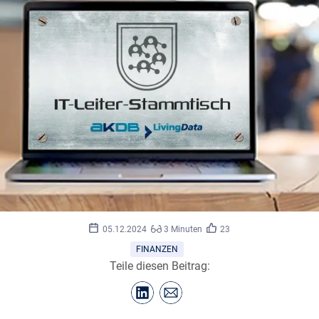
©
AKDB
05.12.2024
3 Minuten
23
FINANZEN
Teile diesen Beitrag: