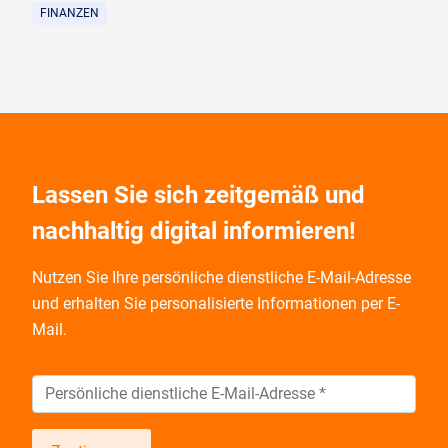
FINANZEN
Lassen Sie sich zeitgemäß und
nachhaltig digital informieren!
Nutzen Sie Ihre persönliche dienstliche E-Mail-Adresse
und
erhalten Sie personalisierte Informationen per E-
Mail.