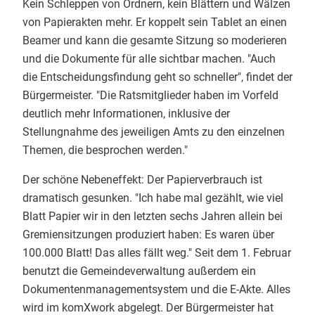
Kein Schleppen von Ordnern, kein Blättern und Wälzen
von Papierakten mehr. Er koppelt sein Tablet an einen
Beamer und kann die gesamte Sitzung so moderieren
und die Dokumente für alle sichtbar machen. "Auch
die Entscheidungsfindung geht so schneller", findet der
Bürgermeister. "Die Ratsmitglieder haben im Vorfeld
deutlich mehr Informationen, inklusive der
Stellungnahme des jeweiligen Amts zu den einzelnen
Themen, die besprochen werden."
Der schöne Nebeneffekt: Der Papierverbrauch ist
dramatisch gesunken. "Ich habe mal gezählt, wie viel
Blatt Papier wir in den letzten sechs Jahren allein bei
Gremiensitzungen produziert haben: Es waren über
100.000 Blatt! Das alles fällt weg." Seit dem 1. Februar
benutzt die Gemeindeverwaltung außerdem ein
Dokumentenmanagementsystem und die E-Akte. Alles
wird im komXwork abgelegt. Der Bürgermeister hat