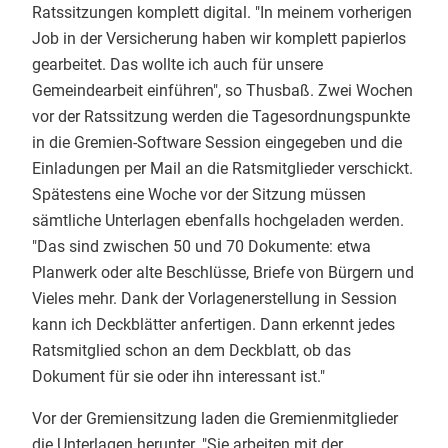
Ratssitzungen komplett digital. "In meinem vorherigen
Job in der Versicherung haben wir komplett papierlos
gearbeitet. Das wollte ich auch für unsere
Gemeindearbeit einführen", so Thusbaß. Zwei Wochen
vor der Ratssitzung werden die Tagesordnungspunkte
in die Gremien-Software Session eingegeben und die
Einladungen per Mail an die Ratsmitglieder verschickt.
Spätestens eine Woche vor der Sitzung müssen
sämtliche Unterlagen ebenfalls hochgeladen werden.
"Das sind zwischen 50 und 70 Dokumente: etwa
Planwerk oder alte Beschlüsse, Briefe von Bürgern und
Vieles mehr. Dank der Vorlagenerstellung in Session
kann ich Deckblätter anfertigen. Dann erkennt jedes
Ratsmitglied schon an dem Deckblatt, ob das
Dokument für sie oder ihn interessant ist."
Vor der Gremiensitzung laden die Gremienmitglieder
die Unterlagen herunter. "Sie arbeiten mit der