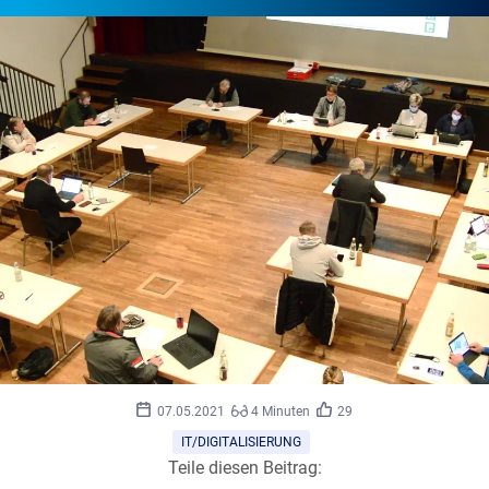
07.05.2021
4 Minuten
29
IT/DIGITALISIERUNG
Teile diesen Beitrag: