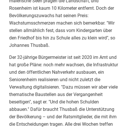
malerische Seen prägen die Landschaft, und
Rosenheim ist kaum 10 Kilometer entfernt. Doch der
Bevölkerungszuwachs hat seinen Preis:
Wachstumsschmerzen machen sich bemerkbar. "Wir
stellen allmählich fest, dass vom Kindergarten über
den Friedhof bis hin zu Schule alles zu klein wird", so
Johannes Thusbaß.
Der 32-jährige Bürgermeister ist seit 2020 im Amt und
hat große Pläne: noch mehr wachsen, die Infrastruktur
und den öffentlichen Nahverkehr ausbauen, ein
Seniorenheim realisieren und nicht zuletzt die
Verwaltung digitalisieren. "Dazu müssen wir aber viele
thematische Baustellen aus der Vergangenheit
beseitigen", sagt er. "Und die hohen Schulden
abbauen." Dafür braucht Thusbaß die Unterstützung
der Bevölkerung – und der Ratsmitglieder, die mit ihm
die Entscheidungen tragen. Alle drei Wochen treffen