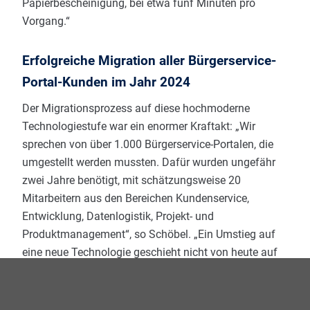
Papierbescheinigung, bei etwa fünf Minuten pro
Vorgang.“
Erfolgreiche Migration aller Bürgerservice-
Portal-Kunden im Jahr 2024
Der Migrationsprozess auf diese hochmoderne
Technologiestufe war ein enormer Kraftakt: „Wir
sprechen von über 1.000 Bürgerservice-Portalen, die
umgestellt werden mussten. Dafür wurden ungefähr
zwei Jahre benötigt, mit schätzungsweise 20
Mitarbeitern aus den Bereichen Kundenservice,
Entwicklung, Datenlogistik, Projekt- und
Produktmanagement“, so Schöbel. „Ein Umstieg auf
eine neue Technologie geschieht nicht von heute auf
morgen“, ergänzt Müller. „Deshalb haben wir bereits
vor 2020 die Migration angekündigt und standen
seitdem im direkten Austausch mit betroffenen