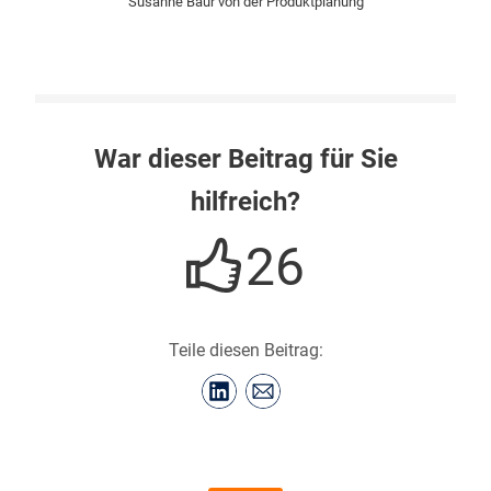
Susanne Baur von der Produktplanung
War dieser Beitrag für Sie
hilfreich?
26
Teile diesen Beitrag: