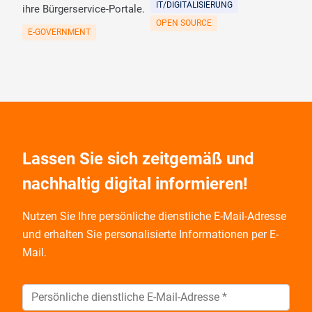
IT/DIGITALISIERUNG
ihre Bürgerservice-Portale.
OPEN SOURCE
E-GOVERNMENT
Lassen Sie sich zeitgemäß und
nachhaltig digital informieren!
Nutzen Sie Ihre persönliche dienstliche E-Mail-Adresse
und
erhalten Sie personalisierte Informationen per E-
Mail.