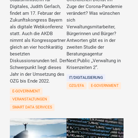
Digitales, Judith Gerlach,
Zuge der Corona-Pandemie
findet am 17. Februar der
verändert? Was wünschen
Zukunftskongress Bayern
sich
als digitale Webkonferenz
Verwaltungsmitarbeiter,
statt. Auch die AKDB
Bürgerinnen und Bürger?
nimmt als Kongresspartner
Antworten gibt es in der
gleich an vier hochkarätig
zweiten Studie der
besetzten
Beratungsagentur
Diskussionsrunden teil. Der
Next:Public „Verwaltung in
Schwerpunkt liegt dieses
Krisenzeiten 2“.
Jahr in der Umsetzung des
IT/DIGITALISIERUNG
OZG bis Ende 2022.
OZG/EFA
E-GOVERNMENT
E-GOVERNMENT
VERANSTALTUNGEN
SMART DATA SERVICES