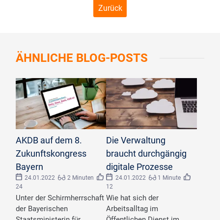
Zurück
ÄHNLICHE
BLOG-POSTS
AKDB auf dem 8.
Die Verwaltung
Zukunftskongress
braucht durchgängig
Bayern
digitale Prozesse
24.01.2022
2 Minuten
24.01.2022
1 Minute
24
12
Unter der Schirmherrschaft
Wie hat sich der
der Bayerischen
Arbeitsalltag im
Staatsministerin für
Öffentlichen Dienst im