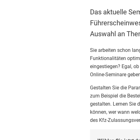
Das aktuelle Se
Führerscheinwes
Auswahl an Them
Sie arbeiten schon la
Funktionalitäten optim
eingestiegen? Egal, o
Online-Seminare geben 
Gestalten Sie die Para
zum Beispiel die Best
gestalten. Lernen Sie 
können, wer wann welch
des Kfz-Zulassungsver