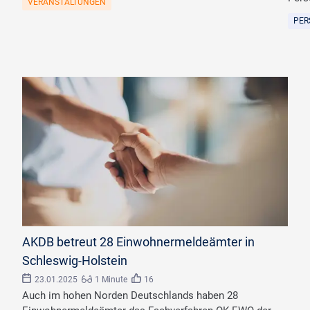
VERANSTALTUNGEN
PER
©
Charlize Davids/peopleimages.com
AKDB betreut 28 Einwohnermeldeämter in
Schleswig-Holstein
23.01.2025
1 Minute
16
Auch im hohen Norden Deutschlands haben 28