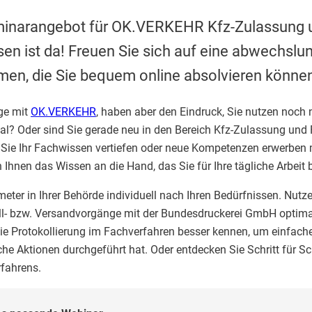
minarangebot für OK.VERKEHR Kfz-Zulassung 
en ist da! Freuen Sie sich auf eine abwechslu
en, die Sie bequem online absolvieren könne
nge mit
OK.VERKEHR
, haben aber den Eindruck, Sie nutzen noch n
al? Oder sind Sie gerade neu in den Bereich Kfz-Zulassung und
b Sie Ihr Fachwissen vertiefen oder neue Kompetenzen erwerben
Ihnen das Wissen an die Hand, das Sie für Ihre tägliche Arbeit 
meter in Ihrer Behörde individuell nach Ihren Bedürfnissen. Nutz
ell- bzw. Versandvorgänge mit der Bundesdruckerei GmbH optima
die Protokollierung im Fachverfahren besser kennen, um einfach
e Aktionen durchgeführt hat. Oder entdecken Sie Schritt für Sc
fahrens.