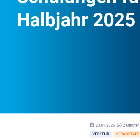
Halbjahr 2025
23.01.2025
2 Minuten
VERKEHR
VERANSTALT