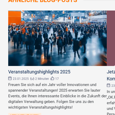
Veranstaltungshighlights 2025
Jet
Kom
23.01.2025
2 Minuten
17
Freuen Sie sich auf ein Jahr voller Innovationen und
23
spannender Veranstaltungen! 2025 erwarten Sie lauter
In u
Events, die Ihnen interessante Einblicke in die Zukunft der
„OK.
digitalen Verwaltung geben. Folgen Sie uns zu den
erfa
wichtigsten Veranstaltungshighlights!
und 
Pers