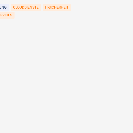
RUNG
CLOUDDIENSTE
IT-SICHERHEIT
ERVICES