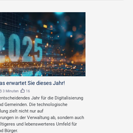
be.com
as erwartet Sie dieses Jahr!
3 Minuten
16
entscheidendes Jahr für die Digitalisierung
nd Gemeinden. Die technologische
ung zielt nicht nur auf
erungen in der Verwaltung ab, sondern auch
ltigeres und lebenswerteres Umfeld für
d Bürger.