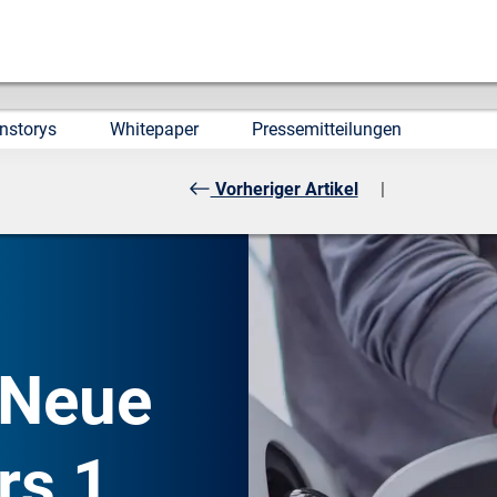
nstorys
Whitepaper
Pressemitteilungen
Vorheriger Artikel
|
 Neue
rs 1.