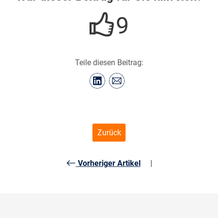
9
Teile diesen Beitrag:
Zurück
Vorheriger Artikel
|