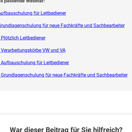
das passende Webinar:
ufbauschulung für Leitbediener
rundlagenschulung für neue Fachkräfte und Sachbearbeiter
lötzlich Leitbediener
Verarbeitungskörbe VW und VA
Aufbauschulung für Leitbediener
Grundlagenschulung für neue Fachkräfte und Sachbearbeiter
War dieser Beitrag für Sie hilfreich?