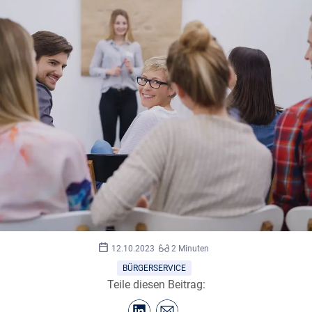
©
contrastwerkstatt/stock.adobe.com
12.10.2023
2 Minuten
BÜRGERSERVICE
Teile diesen Beitrag: