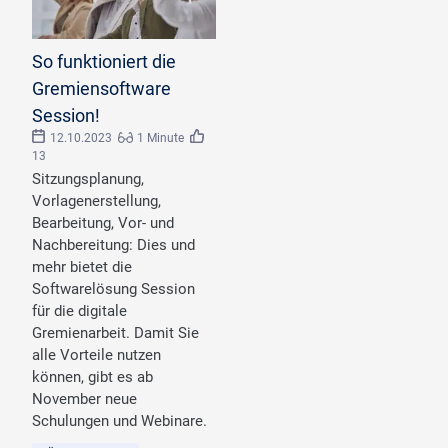
©
KK-Foto/stock.adobe.com
So funktioniert die
Gremiensoftware
Session!
12.10.2023
1 Minute
13
Sitzungsplanung,
Vorlagenerstellung,
Bearbeitung, Vor- und
Nachbereitung: Dies und
mehr bietet die
Softwarelösung Session
für die digitale
Gremienarbeit. Damit Sie
alle Vorteile nutzen
können, gibt es ab
November neue
Schulungen und Webinare.