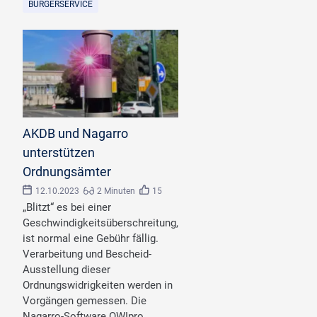
BÜRGERSERVICE
©
studio v/stock.adobe.com
AKDB und Nagarro
unterstützen
Ordnungsämter
12.10.2023
2 Minuten
15
„Blitzt“ es bei einer
Geschwindigkeitsüberschreitung,
ist normal eine Gebühr fällig.
Verarbeitung und Bescheid-
Ausstellung dieser
Ordnungswidrigkeiten werden in
Vorgängen gemessen. Die
Nagarro-Software OWIpro