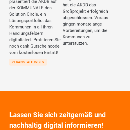
präsentiert die AKDB auf
hat die AKDB das
der KOMMUNALE den
Großprojekt erfolgreich
Solution Circle, ein
abgeschlossen. Voraus
Lösungsportfolio, das
gingen monatelange
Kommunen in all ihren
Vorbereitungen, um die
Handlungsfeldern
Kommunen zu
digitalisiert. Profitieren Sie
unterstützen.
noch dank Gutscheincode
vom kostenlosen Eintritt!
VERANSTALTUNGEN
Lassen Sie sich zeitgemäß und
nachhaltig digital informieren!