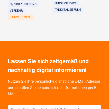
BÜRGERSERVICE
IT/DIGITALISIERUNG
IT/DIGITALISIERUNG
VERKEHR
E-GOVERNMENT
Lassen Sie sich zeitgemäß und
nachhaltig digital informieren!
Nutzen Sie Ihre persönliche dienstliche E-Mail-Adresse
und
erhalten Sie personalisierte Informationen per E-
Mail.