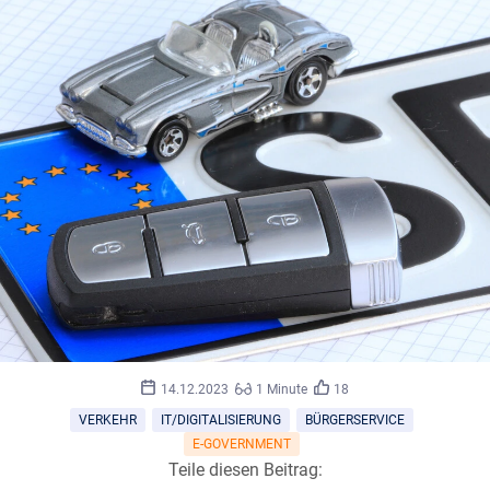
©
maho/stock.adobe.com
14.12.2023
1 Minute
18
VERKEHR
IT/DIGITALISIERUNG
BÜRGERSERVICE
E-GOVERNMENT
Teile diesen Beitrag: