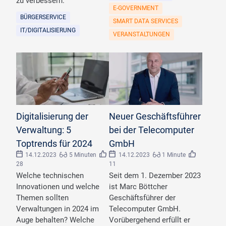
zu verbessern.
E-GOVERNMENT
BÜRGERSERVICE
SMART DATA SERVICES
IT/DIGITALISIERUNG
VERANSTALTUNGEN
©
onepho/stock.adobe.com
©
AKDB
Digitalisierung der
Neuer Geschäftsführer
Verwaltung: 5
bei der Telecomputer
Toptrends für 2024
GmbH
14.12.2023
5 Minuten
14.12.2023
1 Minute
28
11
Welche technischen
Seit dem 1. Dezember 2023
Innovationen und welche
ist Marc Böttcher
Themen sollten
Geschäftsführer der
Verwaltungen in 2024 im
Telecomputer GmbH.
Auge behalten? Welche
Vorübergehend erfüllt er