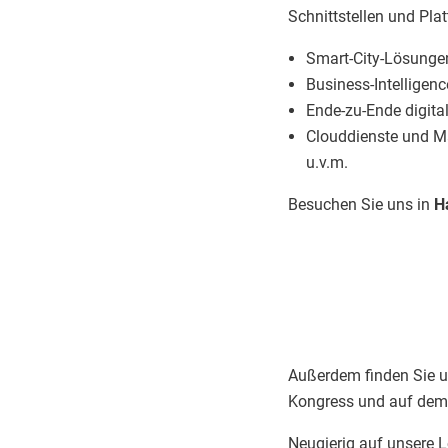
Schnittstellen und Pla
Smart-City-Lösungen
Business-Intelligen
Ende-zu-Ende digit
Clouddienste und 
u.v.m.
Besuchen Sie uns in
H
Ih
Außerdem finden Sie u
Kongress und auf dem
Neugierig auf unsere 