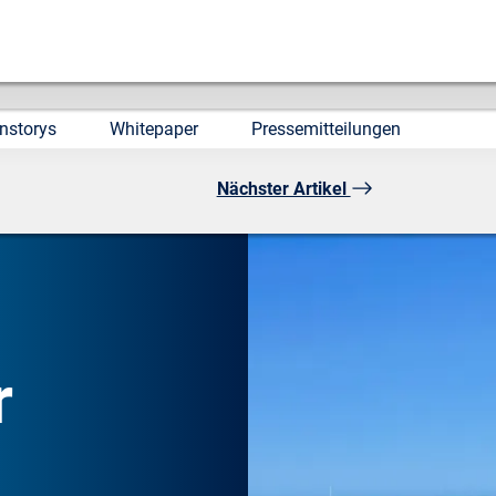
nstorys
Whitepaper
Pressemitteilungen
Nächster Artikel
r