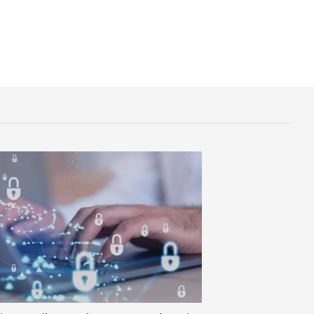
obe.com