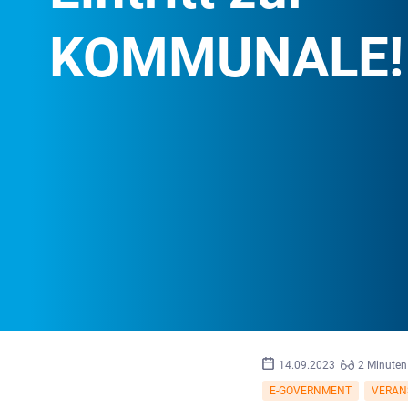
KOMMUNALE!
14.09.2023
2 Minuten
E-GOVERNMENT
VERAN