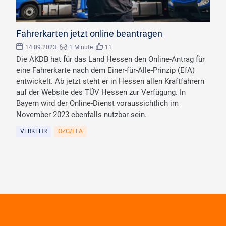
©
Dusko/stock.adobe.com
Fahrerkarten jetzt online beantragen
14.09.2023
1 Minute
11
Die AKDB hat für das Land Hessen den Online-Antrag für
eine Fahrerkarte nach dem Einer-für-Alle-Prinzip (EfA)
entwickelt. Ab jetzt steht er in Hessen allen Kraftfahrern
auf der Website des TÜV Hessen zur Verfügung. In
Bayern wird der Online-Dienst voraussichtlich im
November 2023 ebenfalls nutzbar sein.
VERKEHR
OZG/EFA