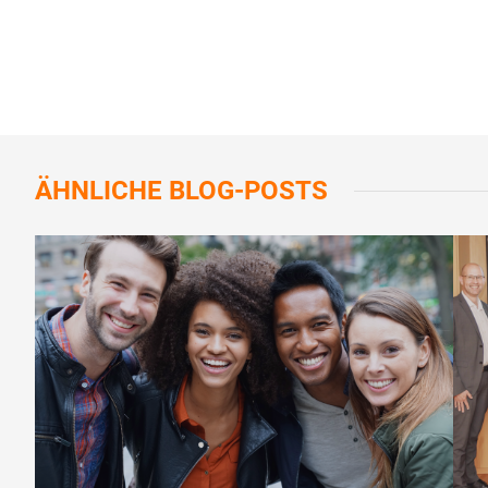
ÄHNLICHE
BLOG-POSTS