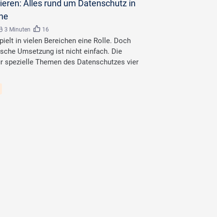
rieren: Alles rund um Datenschutz in
ne
3 Minuten
16
ielt in vielen Bereichen eine Rolle. Doch
ische Umsetzung ist nicht einfach. Die
ür spezielle Themen des Datenschutzes vier