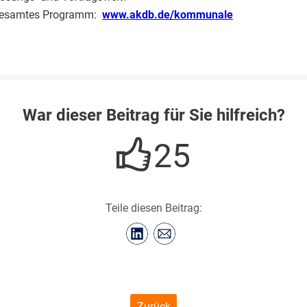
 gesamtes Programm:
www.akdb.de/kommunale
War dieser Beitrag für Sie hilfreich?
25
Teile diesen Beitrag:
Zurück