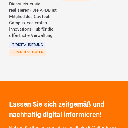
Dienstleister sie
realisieren? Die AKDB ist
Mitglied des GovTech
Campus, des ersten
Innovations-Hub für die
öffentliche Verwaltung.
IT/DIGITALISIERUNG
VERANSTALTUNGEN
Lassen Sie sich zeitgemäß und
nachhaltig digital informieren!
Nutzen Sie Ihre persönliche dienstliche E-Mail-Adresse