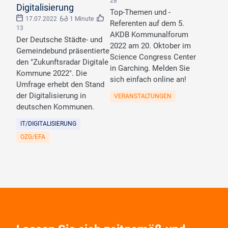
28
Digitalisierung
Top-Themen und -
17.07.2022
1 Minute
Referenten auf dem 5.
13
AKDB Kommunalforum
Der Deutsche Städte- und
2022 am 20. Oktober im
Gemeindebund präsentierte
Science Congress Center
den "Zukunftsradar Digitale
in Garching. Melden Sie
Kommune 2022". Die
sich einfach online an!
Umfrage erhebt den Stand
der Digitalisierung in
VERANSTALTUNGEN
deutschen Kommunen.
IT/DIGITALISIERUNG
OZG/EFA