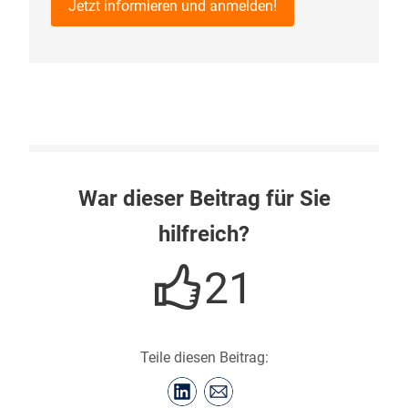
Jetzt informieren und anmelden!
War dieser Beitrag für Sie
hilfreich?
21
Teile diesen Beitrag: